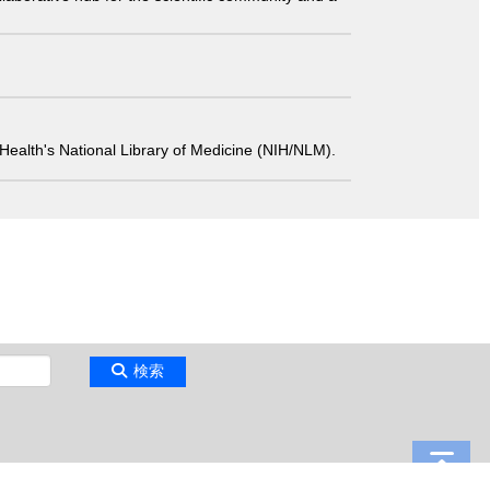
 of Health's National Library of Medicine (NIH/NLM).
検索