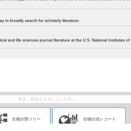
 to broadly search for scholarly literature.
edical and life sciences journal literature at the U.S. National Institutes
生物分類ツリー
生物出現レコード