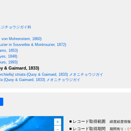
スジチョウジガイ科
 von Mohrenstern, 1860)
zier in Souverbie & Montrouzier, 1872)
ams, 1853)
es, 1848)
urs, 1993)
y & Gaimard, 1833)
chiella) striata
(Quoy & Gaimard, 1833)
メオニチョウジガイ
ta
(Quoy & Gaimard, 1833)
メオニチョウジガイ
+
■ レコード取得範囲
緯度経度情報
–
■ レコード取得期間
0
期間有り：