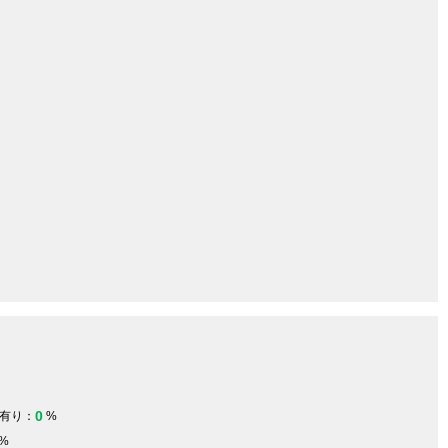
0
有り：
%
%