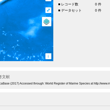
■ レコード数
0 件
⤢
■ データセット
0 件
i
考文献
luscaBase (2017) Accessed through: World Register of Marine Species at http://ww