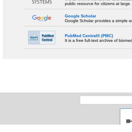
public resource for citizens at large.
Google Scholar
Google Scholar provides a simple way
PubMed Central® (PMC)
It is a free full-text archive of biom