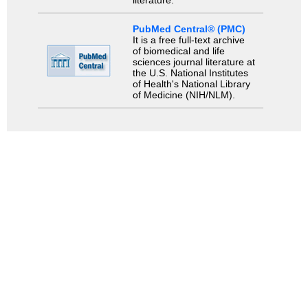
literature.
PubMed Central® (PMC)
It is a free full-text archive
of biomedical and life
sciences journal literature at
the U.S. National Institutes
of Health's National Library
of Medicine (NIH/NLM).