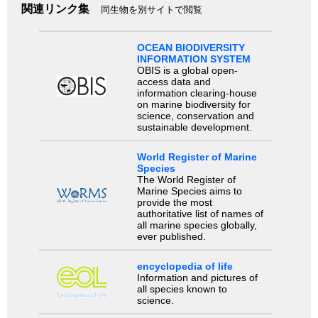
関連リンク集
同生物を別サイトで閲覧
OCEAN BIODIVERSITY
INFORMATION SYSTEM
OBIS is a global open-
access data and
information clearing-house
on marine biodiversity for
science, conservation and
sustainable development.
World Register of Marine
Species
The World Register of
Marine Species aims to
provide the most
authoritative list of names of
all marine species globally,
ever published.
encyclopedia of life
Information and pictures of
all species known to
science.