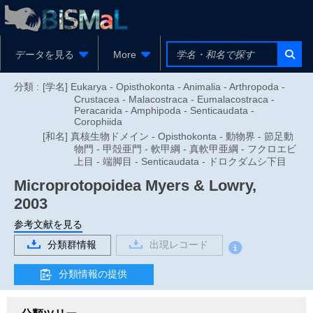
データを見る
More
分類 :
[学名] Eukarya - Opisthokonta - Animalia - Arthropoda -
Crustacea - Malacostraca - Eumalacostraca -
Peracarida - Amphipoda - Senticaudata -
Corophiida
[和名] 真核生物ドメイン - Opisthokonta - 動物界 - 節足動
物門 - 甲殻亜門 - 軟甲綱 - 真軟甲亜綱 - フクロエビ
上目 - 端脚目 - Senticaudata - ドロクダムシ下目
Microprotopoidea
Myers & Lowry,
2003
参考文献を見る
分類群情報
出現レコード
分類情報の提供