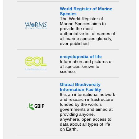
World Register of Marine
Species
The World Register of
Marine Species aims to
provide the most
authoritative list of names of
all marine species globally,
ever published.
encyclopedia of life
Information and pictures of
all species known to
science.
Global Biodiversity
Information Facility
It is an international network
and research infrastructure
funded by the world’s
governments and aimed at
providing anyone,
anywhere, open access to
data about all types of life
on Earth.