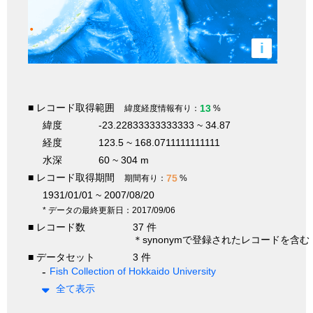
i
■ レコード取得範囲
13
緯度経度情報有り：
%
緯度
-23.22833333333333 ~ 34.87
経度
123.5 ~ 168.0711111111111
水深
60 ~ 304 m
■ レコード取得期間
75
期間有り：
%
1931/01/01 ~ 2007/08/20
* データの最終更新日：2017/09/06
■ レコード数
37 件
＊synonymで登録されたレコードを含む
■ データセット
3 件
Fish Collection of Hokkaido University
全て表示