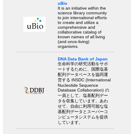
uBio
It is an initiative within the
science library community
to join international efforts
to create and utilize a
comprehensive and
collaborative catalog of
known names of all living
(and once-living)
organisms.
DNA Data Bank of Japan
生命科学の研究活動をサポ
ートするために、国際塩基
配列データベースを協同運
営する INSDC (International
Nucleotide Sequence
Database Collaboration) の
一員として、塩基配列デー
タを収集しています。あわ
せて、自由に利用可能な塩
基配列データとスーパーコ
ンピュータシステムを提供
しています。