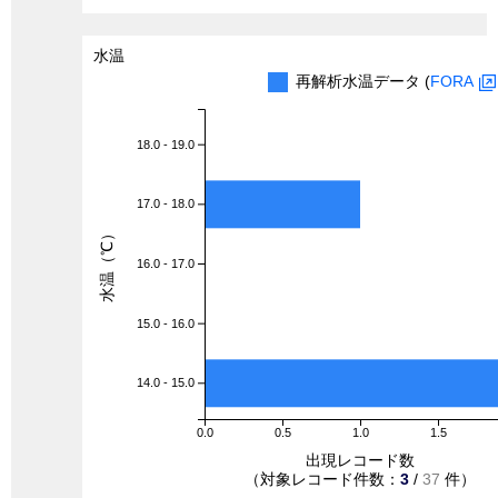
水温
再解析水温データ (
FORA
18.0 - 19.0
17.0 - 18.0
水温（℃）
16.0 - 17.0
15.0 - 16.0
14.0 - 15.0
0.0
0.5
1.0
1.5
出現レコード数
（対象レコード件数：
3
/
37
件）