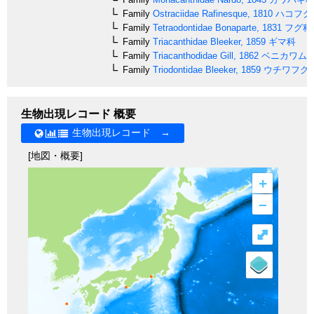
Family
Ostraciidae
Rafinesque, 1810
ハコフグ
Family
Tetraodontidae
Bonaparte, 1831
フグ科
Family
Triacanthidae
Bleeker, 1859
ギマ科
Family
Triacanthodidae
Gill, 1862
ベニカワム
Family
Triodontidae
Bleeker, 1859
ウチワフグ
生物出現レコード 概要
生物出現レコード →
[地図・概要]
+
–
⤢