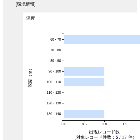
[環境情報]
深度
60 - 70
70 - 80
80 - 90
深度（m）
90 - 100
100 - 110
110 - 120
120 - 130
130 - 140
0.0
0.5
1.0
1.5
出現レコード数
（対象レコード件数：
5
/
37
件）