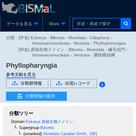
データを見る
More
分類 :
[学名] Eukarya - Bikonta - Alveolata - Ciliophora -
Intramacronucleata - Ventrata - Phyllopharyngea
[和名] 真核生物ドメイン - Bikonta - Alveolata - 繊毛虫門 -
Intramacronucleata - Ventrata - 層状咽頭綱
Phyllopharyngia
参考文献を見る
分類群情報
出現レコード
分類情報の提供
分類ツリー
Domain
Eukarya
真核生物ドメイン
Supergroup
Bikonta
(unranked)
Alveolata
Cavalier-Smith, 1991