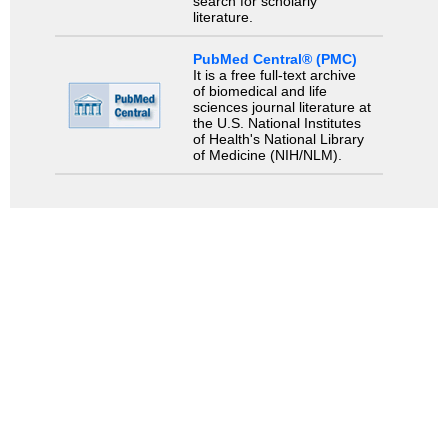
search for scholarly
literature.
PubMed Central® (PMC)
It is a free full-text archive
of biomedical and life
sciences journal literature at
the U.S. National Institutes
of Health's National Library
of Medicine (NIH/NLM).