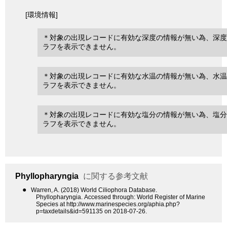
[環境情報]
＊対象の出現レコードに有効な深度の情報が無い為、深度
ラフを表示できません。
＊対象の出現レコードに有効な水温の情報が無い為、水温
ラフを表示できません。
＊対象の出現レコードに有効な塩分の情報が無い為、塩分
ラフを表示できません。
Phyllopharyngia
に関する参考文献
●
Warren, A. (2018) World Ciliophora Database.
Phyllopharyngia. Accessed through: World Register of Marine
Species at http://www.marinespecies.org/aphia.php?
p=taxdetails&id=591135 on 2018-07-26.