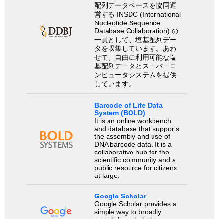
配列データベースを協同運
営する INSDC (International
Nucleotide Sequence
Database Collaboration) の
一員として、塩基配列デー
タを収集しています。あわ
せて、自由に利用可能な塩
基配列データとスーパーコ
ンピュータシステムを提供
しています。
Barcode of Life Data
System (BOLD)
It is an online workbench
and database that supports
the assembly and use of
DNA barcode data. It is a
collaborative hub for the
scientific community and a
public resource for citizens
at large.
Google Scholar
Google Scholar provides a
simple way to broadly