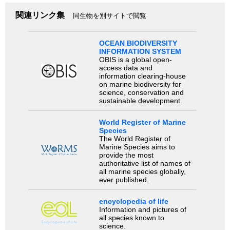
関連リンク集
同生物を別サイトで閲覧
OCEAN BIODIVERSITY
INFORMATION SYSTEM
OBIS is a global open-
access data and
information clearing-house
on marine biodiversity for
science, conservation and
sustainable development.
World Register of Marine
Species
The World Register of
Marine Species aims to
provide the most
authoritative list of names of
all marine species globally,
ever published.
encyclopedia of life
Information and pictures of
all species known to
science.