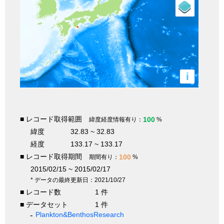
i
■ レコード取得範囲
100
緯度経度情報有り：
%
緯度
32.83 ~ 32.83
経度
133.17 ~ 133.17
■ レコード取得期間
100
期間有り：
%
2015/02/15 ~ 2015/02/17
* データの最終更新日：2021/10/27
■ レコード数
1 件
■ データセット
1 件
Plankton&BenthosResearch