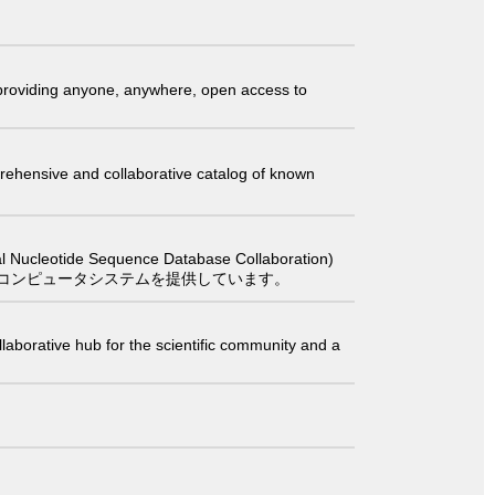
t providing anyone, anywhere, open access to
comprehensive and collaborative catalog of known
 Sequence Database Collaboration)
コンピュータシステムを提供しています。
laborative hub for the scientific community and a