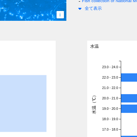
Fish collection of National
全て表示
i
水温
23.0 - 24.0
22.0 - 23.0
21.0 - 22.0
水温（℃）
20.0 - 21.0
19.0 - 20.0
18.0 - 19.0
17.0 - 18.0