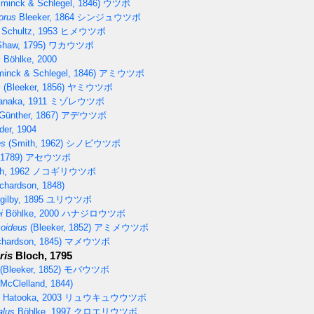
minck & Schlegel, 1846)
ウツボ
orus
Bleeker, 1864
シンジュウツボ
Schultz, 1953
ヒメウツボ
haw, 1795)
ワカウツボ
s
Böhlke, 2000
inck & Schlegel, 1846)
アミウツボ
s
(Bleeker, 1856)
ヤミウツボ
naka, 1911
ミゾレウツボ
Günther, 1867)
アデウツボ
er, 1904
es
(Smith, 1962)
シノビウツボ
 1789)
アセウツボ
h, 1962
ノコギリウツボ
chardson, 1848)
ilby, 1895
ユリウツボ
i
Böhlke, 2000
ハナジロウツボ
oideus
(Bleeker, 1852)
アミメウツボ
chardson, 1845)
マメウツボ
ris
Bloch, 1795
(Bleeker, 1852)
モバウツボ
McClelland, 1844)
Hatooka, 2003
リュウキュウウツボ
lus
Böhlke, 1997
クロエリウツボ