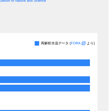
 Museum of Nature and Science
再解析水温データ (
FORA
より)