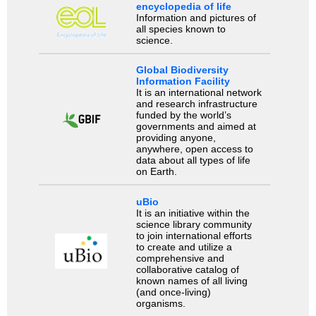
encyclopedia of life
Information and pictures of
all species known to
science.
Global Biodiversity
Information Facility
It is an international network
and research infrastructure
funded by the world’s
governments and aimed at
providing anyone,
anywhere, open access to
data about all types of life
on Earth.
uBio
It is an initiative within the
science library community
to join international efforts
to create and utilize a
comprehensive and
collaborative catalog of
known names of all living
(and once-living)
organisms.