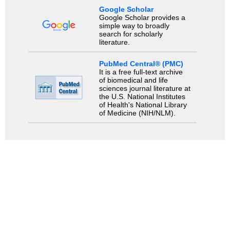
Google Scholar
Google Scholar provides a
simple way to broadly
search for scholarly
literature.
PubMed Central® (PMC)
It is a free full-text archive
of biomedical and life
sciences journal literature at
the U.S. National Institutes
of Health's National Library
of Medicine (NIH/NLM).