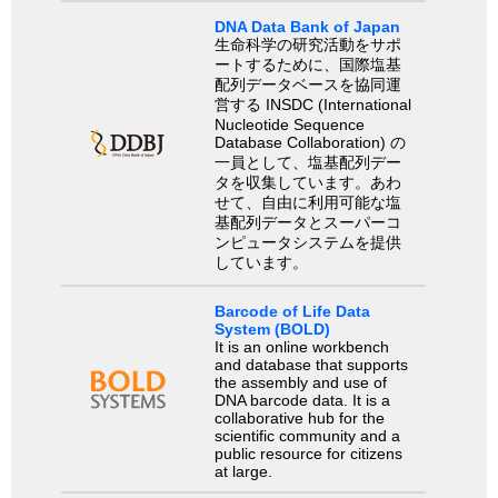
DNA Data Bank of Japan
生命科学の研究活動をサポ
ートするために、国際塩基
配列データベースを協同運
営する INSDC (International
Nucleotide Sequence
Database Collaboration) の
一員として、塩基配列デー
タを収集しています。あわ
せて、自由に利用可能な塩
基配列データとスーパーコ
ンピュータシステムを提供
しています。
Barcode of Life Data
System (BOLD)
It is an online workbench
and database that supports
the assembly and use of
DNA barcode data. It is a
collaborative hub for the
scientific community and a
public resource for citizens
at large.