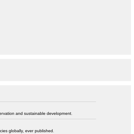
servation and sustainable development.
ies globally, ever published.