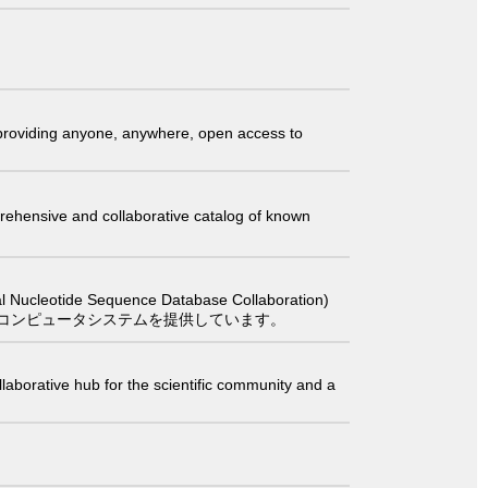
t providing anyone, anywhere, open access to
comprehensive and collaborative catalog of known
 Sequence Database Collaboration)
コンピュータシステムを提供しています。
laborative hub for the scientific community and a