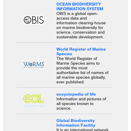
OCEAN BIODIVERSITY
INFORMATION SYSTEM
OBIS is a global open-
access data and
information clearing-house
on marine biodiversity for
science, conservation and
sustainable development.
World Register of Marine
Species
The World Register of
Marine Species aims to
provide the most
authoritative list of names of
all marine species globally,
ever published.
encyclopedia of life
Information and pictures of
all species known to
science.
Global Biodiversity
Information Facility
It is an international network