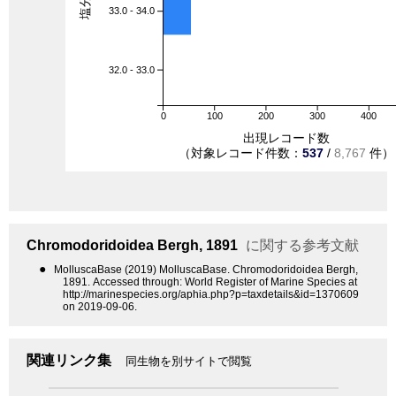
33.0 - 34.0
32.0 - 33.0
0
100
200
300
400
出現レコード数
（対象レコード件数：
537
/
8,767
件）
Chromodoridoidea
Bergh, 1891
に関する参考文献
●
MolluscaBase (2019) MolluscaBase. Chromodoridoidea Bergh,
1891. Accessed through: World Register of Marine Species at
http://marinespecies.org/aphia.php?p=taxdetails&id=1370609
on 2019-09-06.
関連リンク集
同生物を別サイトで閲覧