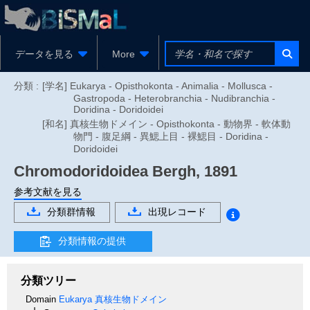
データを見る
More
分類 :
[学名] Eukarya - Opisthokonta - Animalia - Mollusca -
Gastropoda - Heterobranchia - Nudibranchia -
Doridina - Doridoidei
[和名] 真核生物ドメイン - Opisthokonta - 動物界 - 軟体動
物門 - 腹足綱 - 異鰓上目 - 裸鰓目 - Doridina -
Doridoidei
Chromodoridoidea
Bergh, 1891
参考文献を見る
分類群情報
出現レコード
分類情報の提供
分類ツリー
Domain
Eukarya
真核生物ドメイン