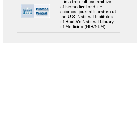
It is a free full-text archive
of biomedical and life
sciences journal literature at
the U.S. National Institutes
of Health's National Library
of Medicine (NIH/NLM).