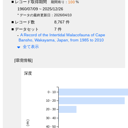
■ レコード取得期間
100
期間有り：
%
1960/07/09 ~ 2025/12/26
* データの最終更新日：2026/04/10
■ レコード数
8,767 件
■ データセット
7 件
A Record of the Intertidal Malacofauna of Cape
Bansho, Wakayama, Japan, from 1985 to 2010
全て表示
[環境情報]
深度
0 - 10
10 - 20
20 - 30
30 - 40
深度（m）
40 - 50