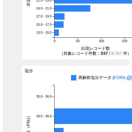
21.0 - 23.0
19.0 - 21.0
17.0 - 19.0
15.0 - 17.0
13.0 - 15.0
0
50
100
150
出現レコード数
（対象レコード件数：
537
/
8,767
件）
塩分
再解析塩分データ (
FORA
35.0 - 36.0
塩分（PSU）
34.0 - 35.0