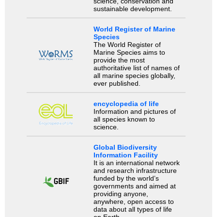
science, conservation and
sustainable development.
World Register of Marine
Species
The World Register of
Marine Species aims to
provide the most
authoritative list of names of
all marine species globally,
ever published.
encyclopedia of life
Information and pictures of
all species known to
science.
Global Biodiversity
Information Facility
It is an international network
and research infrastructure
funded by the world’s
governments and aimed at
providing anyone,
anywhere, open access to
data about all types of life