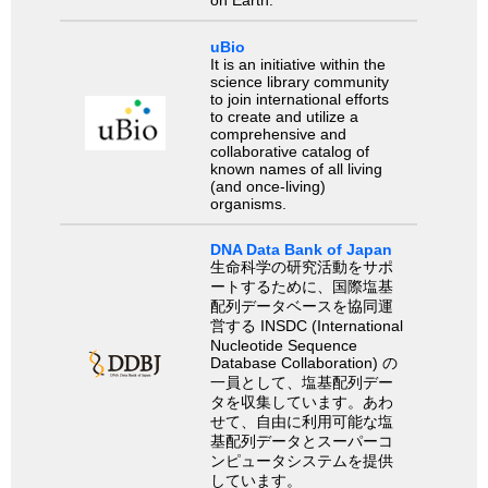
on Earth.
uBio
It is an initiative within the
science library community
to join international efforts
to create and utilize a
comprehensive and
collaborative catalog of
known names of all living
(and once-living)
organisms.
DNA Data Bank of Japan
生命科学の研究活動をサポ
ートするために、国際塩基
配列データベースを協同運
営する INSDC (International
Nucleotide Sequence
Database Collaboration) の
一員として、塩基配列デー
タを収集しています。あわ
せて、自由に利用可能な塩
基配列データとスーパーコ
ンピュータシステムを提供
しています。