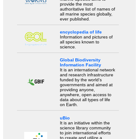
provide the most
authoritative list of names of
all marine species globally,
ever published.
encyclopedia of life
Information and pictures of
all species known to
science.
Global Biodiversity
Information Facility
It is an international network
and research infrastructure
funded by the world’s
governments and aimed at
providing anyone,
anywhere, open access to
data about all types of life
on Earth.
uBio
It is an initiative within the
science library community
to join international efforts
to create and utilize a