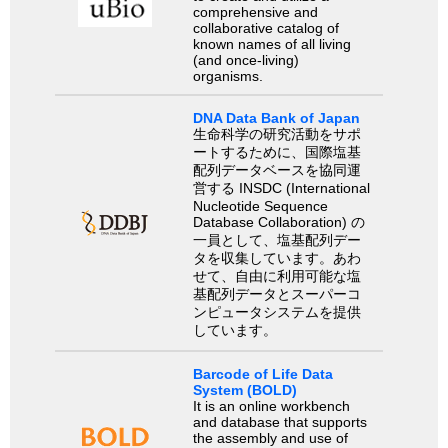
comprehensive and
collaborative catalog of
known names of all living
(and once-living)
organisms.
DNA Data Bank of Japan
生命科学の研究活動をサポ
ートするために、国際塩基
配列データベースを協同運
営する INSDC (International
Nucleotide Sequence
Database Collaboration) の
一員として、塩基配列デー
タを収集しています。あわ
せて、自由に利用可能な塩
基配列データとスーパーコ
ンピュータシステムを提供
しています。
Barcode of Life Data
System (BOLD)
It is an online workbench
and database that supports
the assembly and use of