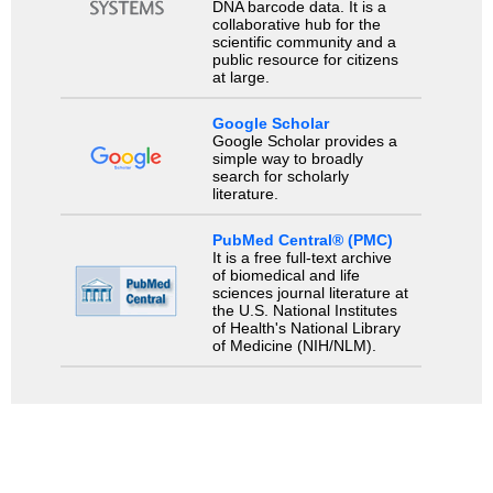
DNA barcode data. It is a
collaborative hub for the
scientific community and a
public resource for citizens
at large.
Google Scholar
Google Scholar provides a
simple way to broadly
search for scholarly
literature.
PubMed Central® (PMC)
It is a free full-text archive
of biomedical and life
sciences journal literature at
the U.S. National Institutes
of Health's National Library
of Medicine (NIH/NLM).