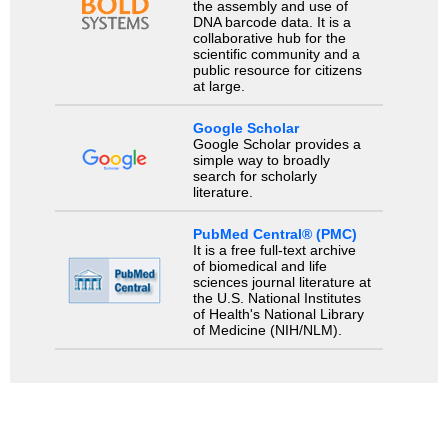
the assembly and use of
DNA barcode data. It is a
collaborative hub for the
scientific community and a
public resource for citizens
at large.
Google Scholar
Google Scholar provides a
simple way to broadly
search for scholarly
literature.
PubMed Central® (PMC)
It is a free full-text archive
of biomedical and life
sciences journal literature at
the U.S. National Institutes
of Health's National Library
of Medicine (NIH/NLM).