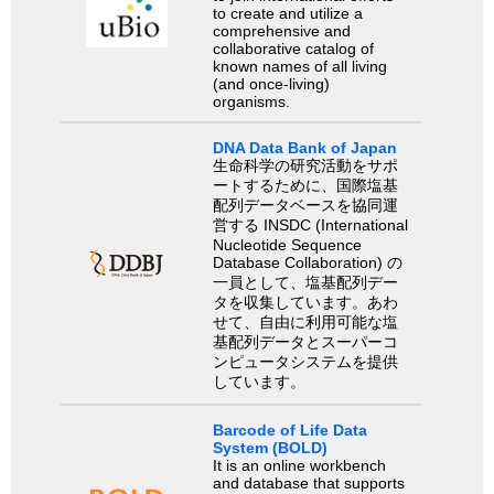
to create and utilize a
comprehensive and
collaborative catalog of
known names of all living
(and once-living)
organisms.
DNA Data Bank of Japan
生命科学の研究活動をサポ
ートするために、国際塩基
配列データベースを協同運
営する INSDC (International
Nucleotide Sequence
Database Collaboration) の
一員として、塩基配列デー
タを収集しています。あわ
せて、自由に利用可能な塩
基配列データとスーパーコ
ンピュータシステムを提供
しています。
Barcode of Life Data
System (BOLD)
It is an online workbench
and database that supports