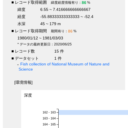
■ レコード取得範囲
86
緯度経度情報有り：
%
緯度
6.55 ~ 7.416666666666667
経度
-55.88333333333333 ~ -52.4
水深
45 ~ 179 m
■ レコード取得期間
86
期間有り：
%
1980/01/12 ~ 1981/03/03
* データの最終更新日：2020/06/25
■ レコード数
15 件
■ データセット
1 件
Fish collection of National Museum of Nature and
Science
[環境情報]
深度
162 - 163
163 - 164
164 - 165