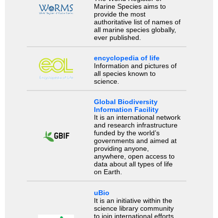
Marine Species aims to
provide the most
authoritative list of names of
all marine species globally,
ever published.
encyclopedia of life
Information and pictures of
all species known to
science.
Global Biodiversity
Information Facility
It is an international network
and research infrastructure
funded by the world’s
governments and aimed at
providing anyone,
anywhere, open access to
data about all types of life
on Earth.
uBio
It is an initiative within the
science library community
to join international efforts