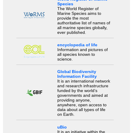
Species
The World Register of
Marine Species aims to
provide the most
authoritative list of names of
all marine species globally,
ever published.
encyclopedia of life
Information and pictures of
all species known to
science.
Global Biodiversity
Information Facility
It is an international network
and research infrastructure
funded by the world’s
governments and aimed at
providing anyone,
anywhere, open access to
data about all types of life
on Earth.
uBio
It is an initiative within the