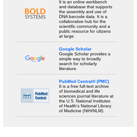
It is an online workbench
and database that supports
the assembly and use of
DNA barcode data. It is a
collaborative hub for the
scientific community and a
public resource for citizens
at large.
Google Scholar
Google Scholar provides a
simple way to broadly
search for scholarly
literature.
PubMed Central® (PMC)
It is a free full-text archive
of biomedical and life
sciences journal literature at
the U.S. National Institutes
of Health's National Library
of Medicine (NIH/NLM).