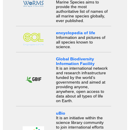
Marine Species aims to
provide the most
authoritative list of names of
all marine species globally,
ever published.
encyclopedia of life
Information and pictures of
all species known to
science.
Global Biodiversity
Information Facility
It is an international network
and research infrastructure
funded by the world’s
governments and aimed at
providing anyone,
anywhere, open access to
data about all types of life
on Earth.
uBio
It is an initiative within the
science library community
to join international efforts