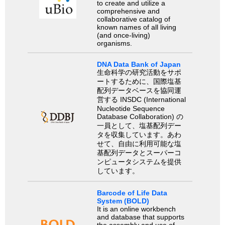
to create and utilize a
comprehensive and
collaborative catalog of
known names of all living
(and once-living)
organisms.
DNA Data Bank of Japan
生命科学の研究活動をサポ
ートするために、国際塩基
配列データベースを協同運
営する INSDC (International
Nucleotide Sequence
Database Collaboration) の
一員として、塩基配列デー
タを収集しています。あわ
せて、自由に利用可能な塩
基配列データとスーパーコ
ンピュータシステムを提供
しています。
Barcode of Life Data
System (BOLD)
It is an online workbench
and database that supports
the assembly and use of