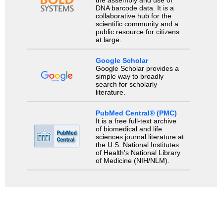
DNA barcode data. It is a
collaborative hub for the
scientific community and a
public resource for citizens
at large.
Google Scholar
Google Scholar provides a
simple way to broadly
search for scholarly
literature.
PubMed Central® (PMC)
It is a free full-text archive
of biomedical and life
sciences journal literature at
the U.S. National Institutes
of Health's National Library
of Medicine (NIH/NLM).