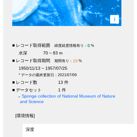
i
■ レコード取得範囲
0
緯度経度情報有り：
%
水深
70 ~ 83 m
■ レコード取得期間
15
期間有り：
%
1950/11/13 ~ 1957/07/25
* データの最終更新日：2021/07/09
■ レコード数
13 件
■ データセット
1 件
Sponge collection of National Museum of Nature
and Science
[環境情報]
深度