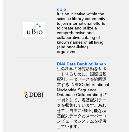
uBio
It is an initiative within the
science library community
to join international efforts
to create and utilize a
comprehensive and
collaborative catalog of
known names of all living
(and once-living)
organisms.
DNA Data Bank of Japan
生命科学の研究活動をサポ
ートするために、国際塩基
配列データベースを協同運
営する INSDC (International
Nucleotide Sequence
Database Collaboration) の
一員として、塩基配列デー
タを収集しています。あわ
せて、自由に利用可能な塩
基配列データとスーパーコ
ンピュータシステムを提供
しています。