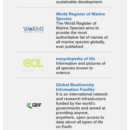
sustainable development.
World Register of Marine
Species
The World Register of
Marine Species aims to
provide the most
authoritative list of names of
all marine species globally,
ever published.
encyclopedia of life
Information and pictures of
all species known to
science.
Global Biodiversity
Information Facility
It is an international network
and research infrastructure
funded by the world’s
governments and aimed at
providing anyone,
anywhere, open access to
data about all types of life
on Earth.