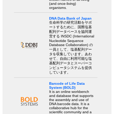
(and once-living)
organisms.
DNA Data Bank of Japan
生命科学の研究活動をサポ
ートするために、国際塩基
配列データベースを協同運
営する INSDC (International
Nucleotide Sequence
Database Collaboration) の
一員として、塩基配列デー
タを収集しています。あわ
せて、自由に利用可能な塩
基配列データとスーパーコ
ンピュータシステムを提供
しています。
Barcode of Life Data
System (BOLD)
It is an online workbench
and database that supports
the assembly and use of
DNA barcode data. It is a
collaborative hub for the
scientific community and a