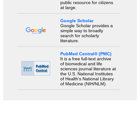
public resource for citizens
at large.
Google Scholar
Google Scholar provides a
simple way to broadly
search for scholarly
literature.
PubMed Central® (PMC)
It is a free full-text archive
of biomedical and life
sciences journal literature at
the U.S. National Institutes
of Health's National Library
of Medicine (NIH/NLM).