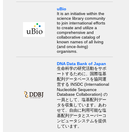
uBio
It is an initiative within the
science library community
to join international efforts
to create and utilize a
comprehensive and
collaborative catalog of
known names of all living
(and once-living)
organisms.
DNA Data Bank of Japan
生命科学の研究活動をサポ
ートするために、国際塩基
配列データベースを協同運
営する INSDC (International
Nucleotide Sequence
Database Collaboration) の
一員として、塩基配列デー
タを収集しています。あわ
せて、自由に利用可能な塩
基配列データとスーパーコ
ンピュータシステムを提供
しています。