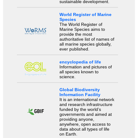
sustainable development.
World Register of Marine
Species
The World Register of
Marine Species aims to
provide the most
authoritative list of names of
all marine species globally,
ever published.
encyclopedia of life
Information and pictures of
all species known to
science.
Global Biodiversity
Information Facility
It is an international network
and research infrastructure
funded by the world’s
governments and aimed at
providing anyone,
anywhere, open access to
data about all types of life
on Earth.