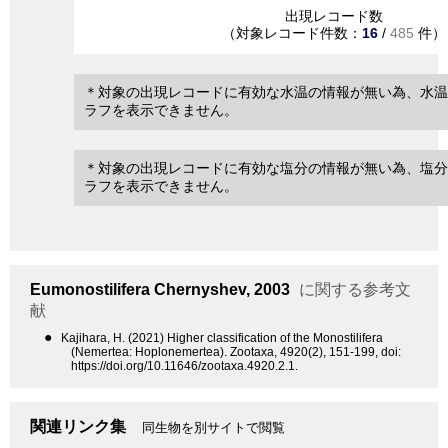
出現レコード数
（対象レコード件数：
16
/
485
件）
＊対象の出現レコードに有効な水温の情報が無い為、水温
ラフを表示できません。
＊対象の出現レコードに有効な塩分の情報が無い為、塩分
ラフを表示できません。
Eumonostilifera
Chernyshev, 2003
に関する参考文
献
●
Kajihara, H. (2021) Higher classification of the Monostilifera
(Nemertea: Hoplonemertea). Zootaxa, 4920(2), 151-199, doi:
https://doi.org/10.11646/zootaxa.4920.2.1.
関連リンク集
同生物を別サイトで閲覧