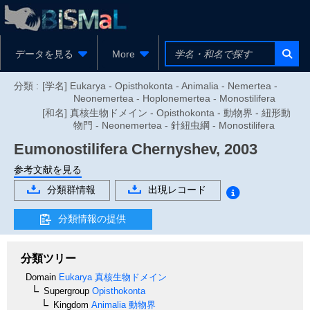
データを見る
More
分類 :
[学名] Eukarya - Opisthokonta - Animalia - Nemertea -
Neonemertea - Hoplonemertea - Monostilifera
[和名] 真核生物ドメイン - Opisthokonta - 動物界 - 紐形動
物門 - Neonemertea - 針紐虫綱 - Monostilifera
Eumonostilifera
Chernyshev, 2003
参考文献を見る
分類群情報
出現レコード
分類情報の提供
分類ツリー
Domain
Eukarya
真核生物ドメイン
Supergroup
Opisthokonta
Kingdom
Animalia
動物界