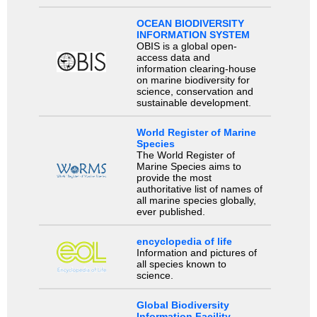
OCEAN BIODIVERSITY
INFORMATION SYSTEM
OBIS is a global open-
access data and
information clearing-house
on marine biodiversity for
science, conservation and
sustainable development.
World Register of Marine
Species
The World Register of
Marine Species aims to
provide the most
authoritative list of names of
all marine species globally,
ever published.
encyclopedia of life
Information and pictures of
all species known to
science.
Global Biodiversity
Information Facility