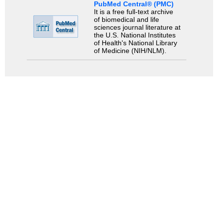
PubMed Central® (PMC)
It is a free full-text archive
of biomedical and life
sciences journal literature at
the U.S. National Institutes
of Health's National Library
of Medicine (NIH/NLM).