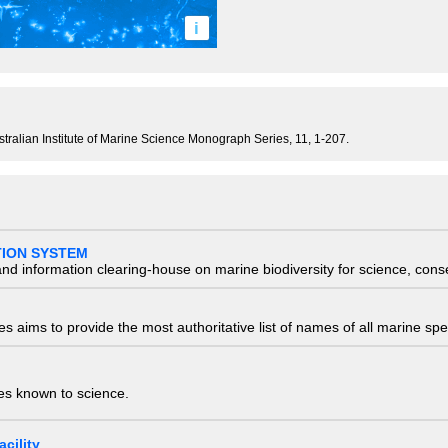
i
stralian Institute of Marine Science Monograph Series, 11, 1-207.
TION SYSTEM
nd information clearing-house on marine biodiversity for science, con
 aims to provide the most authoritative list of names of all marine spec
ies known to science.
cility