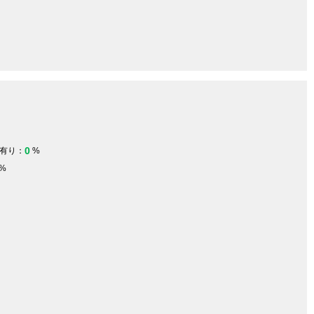
0
有り：
%
%