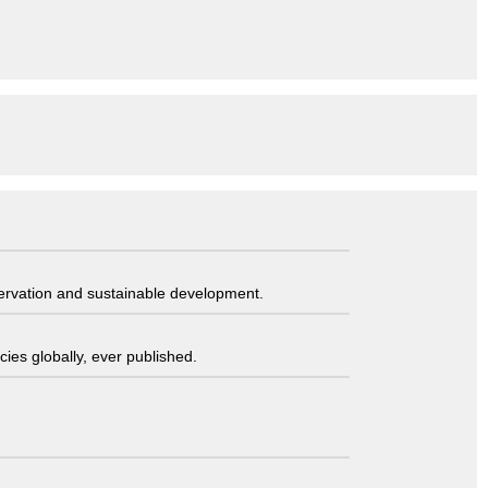
servation and sustainable development.
ies globally, ever published.