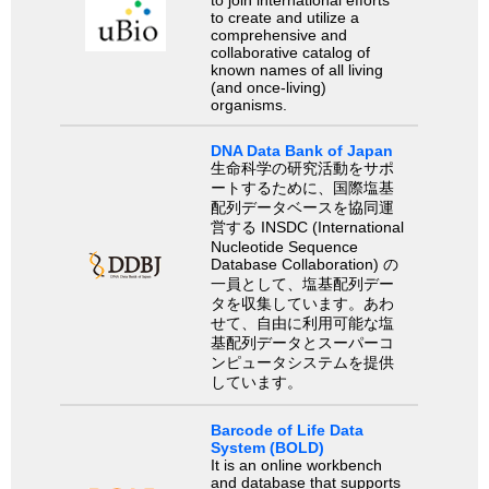
to create and utilize a
comprehensive and
collaborative catalog of
known names of all living
(and once-living)
organisms.
DNA Data Bank of Japan
生命科学の研究活動をサポ
ートするために、国際塩基
配列データベースを協同運
営する INSDC (International
Nucleotide Sequence
Database Collaboration) の
一員として、塩基配列デー
タを収集しています。あわ
せて、自由に利用可能な塩
基配列データとスーパーコ
ンピュータシステムを提供
しています。
Barcode of Life Data
System (BOLD)
It is an online workbench
and database that supports