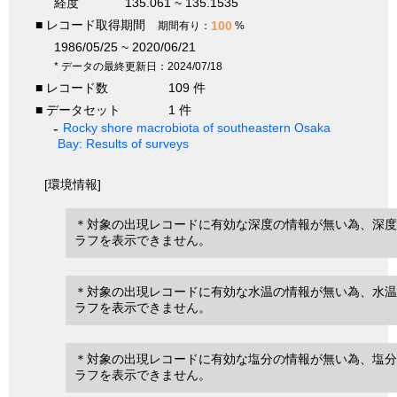
経度
135.061 ~ 135.1535
■ レコード取得期間
100
期間有り：
%
1986/05/25 ~ 2020/06/21
* データの最終更新日：2024/07/18
■ レコード数
109 件
■ データセット
1 件
Rocky shore macrobiota of southeastern Osaka
Bay: Results of surveys
[環境情報]
＊対象の出現レコードに有効な深度の情報が無い為、深度
ラフを表示できません。
＊対象の出現レコードに有効な水温の情報が無い為、水温
ラフを表示できません。
＊対象の出現レコードに有効な塩分の情報が無い為、塩分
ラフを表示できません。