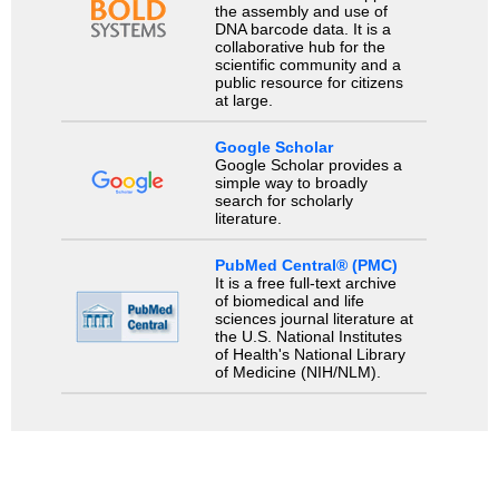
the assembly and use of
DNA barcode data. It is a
collaborative hub for the
scientific community and a
public resource for citizens
at large.
Google Scholar
Google Scholar provides a
simple way to broadly
search for scholarly
literature.
PubMed Central® (PMC)
It is a free full-text archive
of biomedical and life
sciences journal literature at
the U.S. National Institutes
of Health's National Library
of Medicine (NIH/NLM).