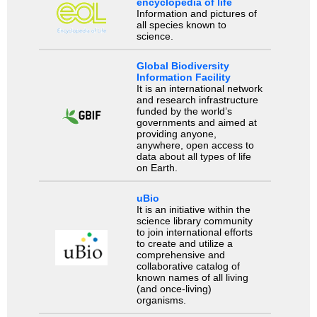
encyclopedia of life
Information and pictures of
all species known to
science.
Global Biodiversity
Information Facility
It is an international network
and research infrastructure
funded by the world’s
governments and aimed at
providing anyone,
anywhere, open access to
data about all types of life
on Earth.
uBio
It is an initiative within the
science library community
to join international efforts
to create and utilize a
comprehensive and
collaborative catalog of
known names of all living
(and once-living)
organisms.