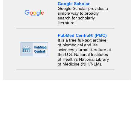
Google Scholar
Google Scholar provides a
simple way to broadly
search for scholarly
literature.
PubMed Central® (PMC)
It is a free full-text archive
of biomedical and life
sciences journal literature at
the U.S. National Institutes
of Health's National Library
of Medicine (NIH/NLM).