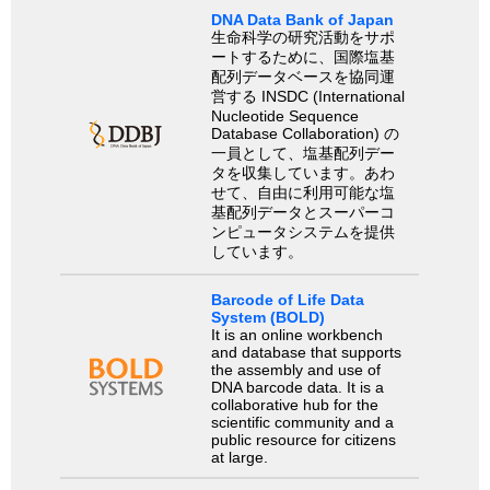
DNA Data Bank of Japan
生命科学の研究活動をサポ
ートするために、国際塩基
配列データベースを協同運
営する INSDC (International
Nucleotide Sequence
Database Collaboration) の
一員として、塩基配列デー
タを収集しています。あわ
せて、自由に利用可能な塩
基配列データとスーパーコ
ンピュータシステムを提供
しています。
Barcode of Life Data
System (BOLD)
It is an online workbench
and database that supports
the assembly and use of
DNA barcode data. It is a
collaborative hub for the
scientific community and a
public resource for citizens
at large.