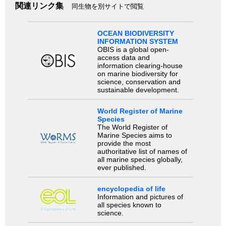
関連リンク集
同生物を別サイトで閲覧
OCEAN BIODIVERSITY
INFORMATION SYSTEM
OBIS is a global open-
access data and
information clearing-house
on marine biodiversity for
science, conservation and
sustainable development.
World Register of Marine
Species
The World Register of
Marine Species aims to
provide the most
authoritative list of names of
all marine species globally,
ever published.
encyclopedia of life
Information and pictures of
all species known to
science.