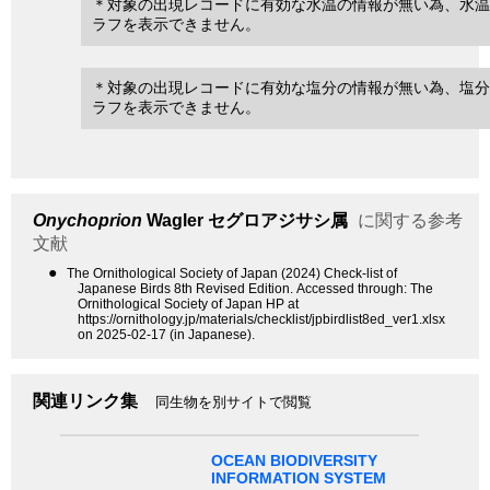
＊対象の出現レコードに有効な水温の情報が無い為、水温
ラフを表示できません。
＊対象の出現レコードに有効な塩分の情報が無い為、塩分
ラフを表示できません。
Onychoprion
Wagler
セグロアジサシ属
に関する参考
文献
●
The Ornithological Society of Japan (2024) Check-list of
Japanese Birds 8th Revised Edition. Accessed through: The
Ornithological Society of Japan HP at
https://ornithology.jp/materials/checklist/jpbirdlist8ed_ver1.xlsx
on 2025-02-17 (in Japanese).
関連リンク集
同生物を別サイトで閲覧
OCEAN BIODIVERSITY
INFORMATION SYSTEM