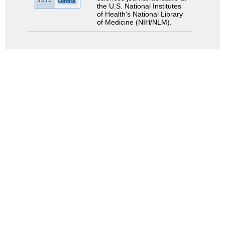
the U.S. National Institutes
of Health's National Library
of Medicine (NIH/NLM).