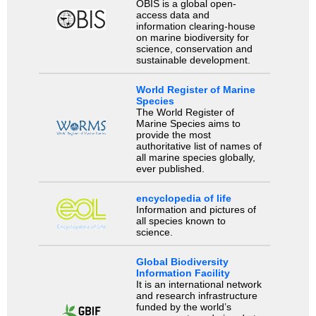
OBIS is a global open-
access data and
information clearing-house
on marine biodiversity for
science, conservation and
sustainable development.
World Register of Marine
Species
The World Register of
Marine Species aims to
provide the most
authoritative list of names of
all marine species globally,
ever published.
encyclopedia of life
Information and pictures of
all species known to
science.
Global Biodiversity
Information Facility
It is an international network
and research infrastructure
funded by the world’s