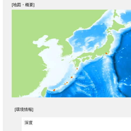
[地図・概要]
[環境情報]
深度