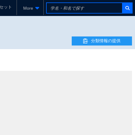
セット
More
分類情報の提供