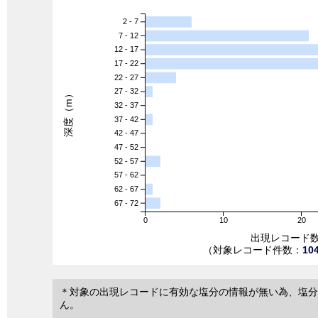
2 - 7
7 - 12
12 - 17
17 - 22
22 - 27
27 - 32
深度（m）
32 - 37
37 - 42
42 - 47
47 - 52
52 - 57
57 - 62
62 - 67
67 - 72
0
10
20
出現レコード
（対象レコード件数：
10
＊対象の出現レコードに有効な塩分の情報が無い為、塩分
ん。