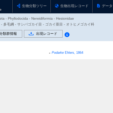
生物分類ツリー
生物出現レコード
データ
ta - Phyllodocida - Nereidiformia - Hesionidae
動物門 - 多毛綱 - サシバゴカイ目 - ゴカイ亜目 - オトヒメゴカイ科
分類群情報
出現レコード
Podarke
Ehlers, 1864