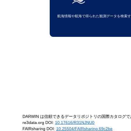
航海情報や航海で得られた観測データを検索す
DARWIN は信頼できるデータリポジトリの国際カタログである re
re3data.org DOI:
10.17616/R31NJNU0
FAIRsharing DOI:
10.25504/FAIRsharing.69c2be