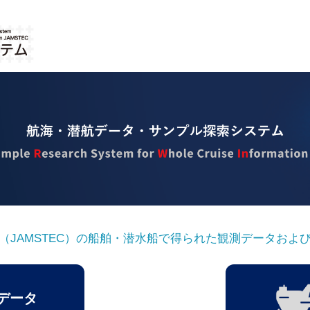
（JAMSTEC）の船舶・潜水船で得られた観測データおよ
データ