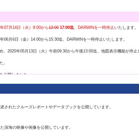
6年07月14日（火）9:00から
12:00
17:00迄
、DARWINを一時停止
いたします。
06月6日（金）14:00から15:30迄、DARWINを一時停止いたします。
2025年05月13日（火）午前09:30から午後13:00迄、地図表示機能が停
た。
を公開しました。
2025年02月27日（木）午後12:00から13:00 迄、DARWINを一時停止
2月28日（金）午後12:00から13:00 迄、DARWINを一時停止いたします。
が記述されたクルーズレポートやデータブックを公開しています。
5年02月21日（金）午前10:00から2025年02月25日（火）午後12:0
れた深海の映像や画像を公開しています。
検索」が可能になりました。