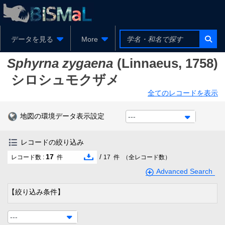
データを見る
More
Sphyrna zygaena
(Linnaeus, 1758)
シロシュモクザメ
全てのレコードを表示
地図の環境データ表示設定
---
レコードの絞り込み
17
/
レコード数 :
件
17
件
（全レコード数）
Advanced Search
【絞り込み条件】
---