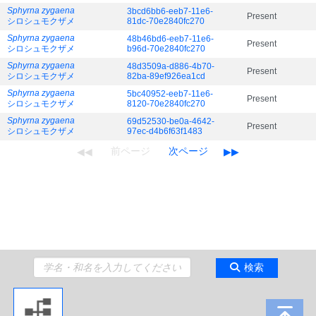
Sphyrna zygaena
3bcd6bb6-eeb7-11e6-
Present
シロシュモクザメ
81dc-70e2840fc270
Sphyrna zygaena
48b46bd6-eeb7-11e6-
Present
シロシュモクザメ
b96d-70e2840fc270
Sphyrna zygaena
48d3509a-d886-4b70-
Present
シロシュモクザメ
82ba-89ef926ea1cd
Sphyrna zygaena
5bc40952-eeb7-11e6-
Present
シロシュモクザメ
8120-70e2840fc270
Sphyrna zygaena
69d52530-be0a-4642-
Present
シロシュモクザメ
97ec-d4b6f63f1483
検索