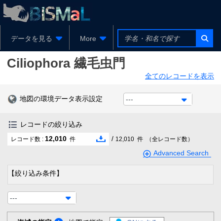
データを見る
More
Ciliophora
繊毛虫門
全てのレコードを表示
地図の環境データ表示設定
---
レコードの絞り込み
12,010
/
レコード数 :
件
12,010
件
（全レコード数）
Advanced Search
【絞り込み条件】
---