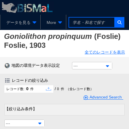
データを見る
More
Goniolithon propinquum
(Foslie)
Foslie, 1903
全てのレコードを表示
地図の環境データ表示設定
---
レコードの絞り込み
0
/
レコード数 :
件
0
件
（全レコード数）
Advanced Search
【絞り込み条件】
---