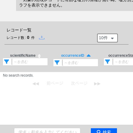
ラフを表示できません。
レコード一覧
0
10件
レコード数 :
件
scientificName
occurrenceSt
occurrenceID
No search records.
検索