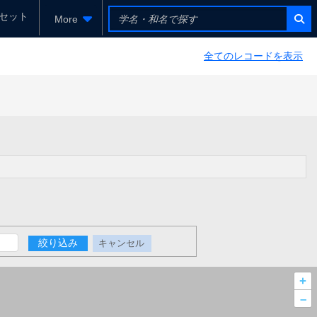
セット
More
全てのレコードを表示
絞り込み
キャンセル
+
–