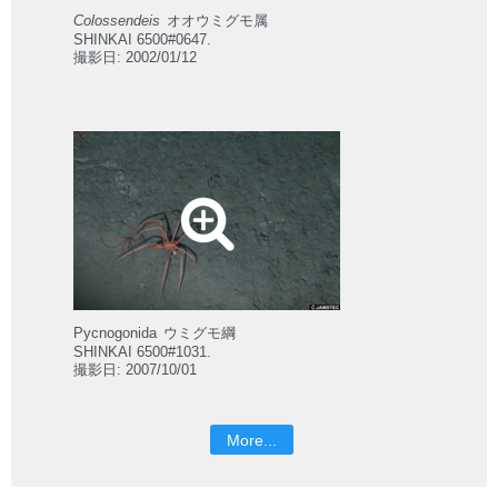
Colossendeis
オオウミグモ属
SHINKAI 6500#0647.
撮影日: 2002/01/12
Pycnogonida
ウミグモ綱
SHINKAI 6500#1031.
撮影日: 2007/10/01
More...