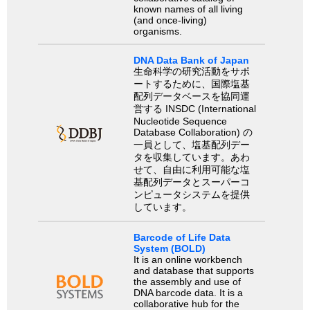
known names of all living
(and once-living)
organisms.
DNA Data Bank of Japan
生命科学の研究活動をサポ
ートするために、国際塩基
配列データベースを協同運
営する INSDC (International
Nucleotide Sequence
Database Collaboration) の
一員として、塩基配列デー
タを収集しています。あわ
せて、自由に利用可能な塩
基配列データとスーパーコ
ンピュータシステムを提供
しています。
Barcode of Life Data
System (BOLD)
It is an online workbench
and database that supports
the assembly and use of
DNA barcode data. It is a
collaborative hub for the