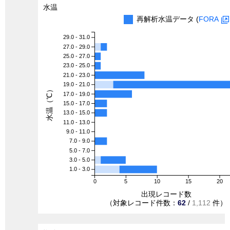
水温
再解析水温データ (
FORA
29.0 - 31.0
27.0 - 29.0
25.0 - 27.0
23.0 - 25.0
21.0 - 23.0
19.0 - 21.0
水温（℃）
17.0 - 19.0
15.0 - 17.0
13.0 - 15.0
11.0 - 13.0
9.0 - 11.0
7.0 - 9.0
5.0 - 7.0
3.0 - 5.0
1.0 - 3.0
0
5
10
15
20
出現レコード数
（対象レコード件数：
62
/
1,112
件）