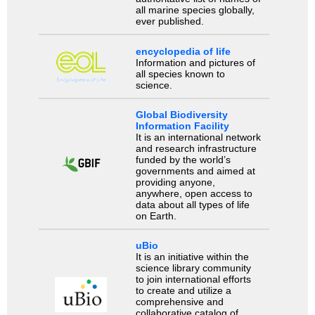
all marine species globally,
ever published.
encyclopedia of life
Information and pictures of
all species known to
science.
Global Biodiversity
Information Facility
It is an international network
and research infrastructure
funded by the world’s
governments and aimed at
providing anyone,
anywhere, open access to
data about all types of life
on Earth.
uBio
It is an initiative within the
science library community
to join international efforts
to create and utilize a
comprehensive and
collaborative catalog of