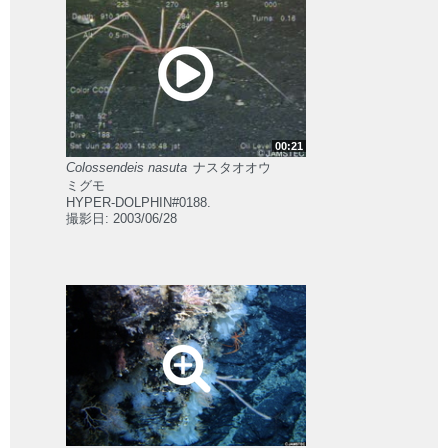
00:21
Colossendeis nasuta
ナスタオオウ
ミグモ
HYPER-DOLPHIN#0188.
撮影日: 2003/06/28