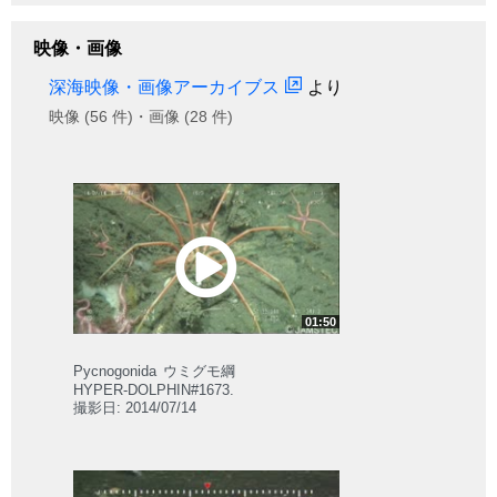
映像・画像
深海映像・画像アーカイブス
より
映像 (56 件)・画像 (28 件)
01:50
Pycnogonida
ウミグモ綱
HYPER-DOLPHIN#1673.
撮影日: 2014/07/14