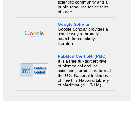
scientific community and a
public resource for citizens
at large.
Google Scholar
Google Scholar provides a
simple way to broadly
search for scholarly
literature.
PubMed Central® (PMC)
It is a free full-text archive
of biomedical and life
sciences journal literature at
the U.S. National Institutes
of Health's National Library
of Medicine (NIH/NLM).