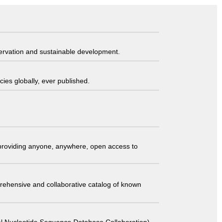
servation and sustainable development.
ies globally, ever published.
t providing anyone, anywhere, open access to
comprehensive and collaborative catalog of known