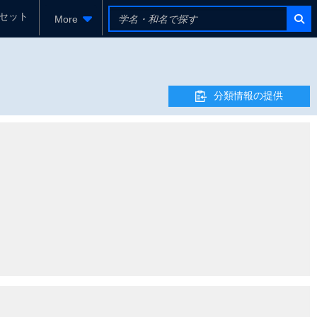
セット
More
分類情報の提供