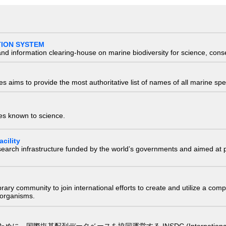
TION SYSTEM
nd information clearing-house on marine biodiversity for science, con
 aims to provide the most authoritative list of names of all marine spec
ies known to science.
cility
research infrastructure funded by the world’s governments and aimed a
e library community to join international efforts to create and utilize a 
) organisms.