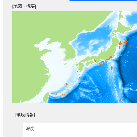
[地図・概要]
[環境情報]
深度