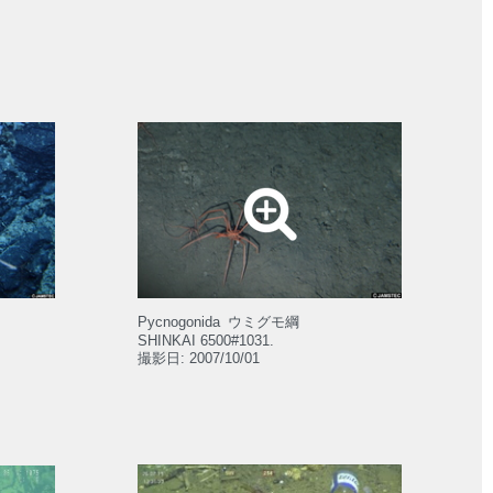
Pycnogonida
ウミグモ綱
SHINKAI 6500#1031.
撮影日: 2007/10/01