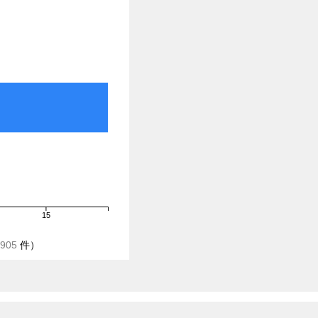
15
905
件）