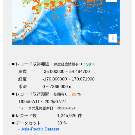
i
■ レコード取得範囲
99
緯度経度情報有り：
%
緯度
-35.000000 ~ 54.484700
経度
-176.000000 ~ 179.071900
水深
0 ~ 7366.000 m
■ レコード取得期間
99
期間有り：
%
1924/07/11 ~ 2025/07/27
* データの最終更新日：2026/04/24
■ レコード数
1,245,026 件
■ データセット
33 件
Asia-Pacific Dataset