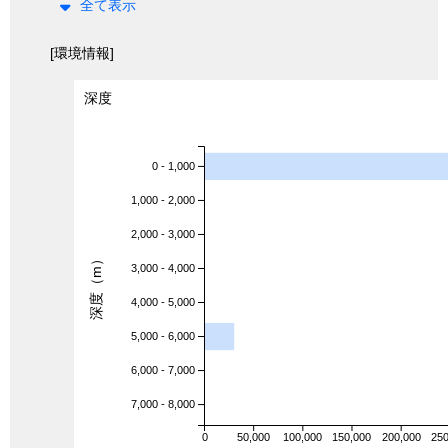
全て表示
[環境情報]
深度
0 - 1,000
1,000 - 2,000
2,000 - 3,000
深度（m）
3,000 - 4,000
4,000 - 5,000
5,000 - 6,000
6,000 - 7,000
7,000 - 8,000
0
50,000
100,000
150,000
200,000
250