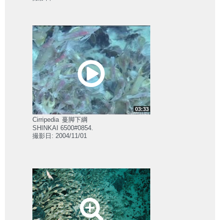
03:33
Cirripedia
蔓脚下綱
SHINKAI 6500#0854.
撮影日: 2004/11/01