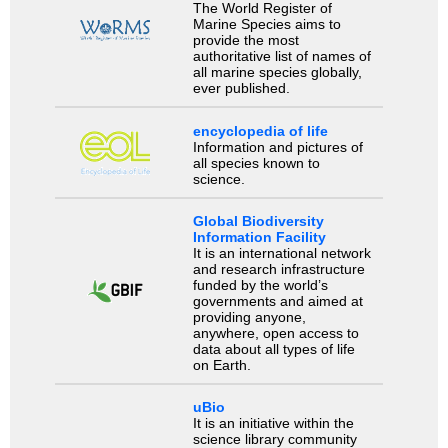
The World Register of
Marine Species aims to
provide the most
authoritative list of names of
all marine species globally,
ever published.
encyclopedia of life
Information and pictures of
all species known to
science.
Global Biodiversity
Information Facility
It is an international network
and research infrastructure
funded by the world’s
governments and aimed at
providing anyone,
anywhere, open access to
data about all types of life
on Earth.
uBio
It is an initiative within the
science library community