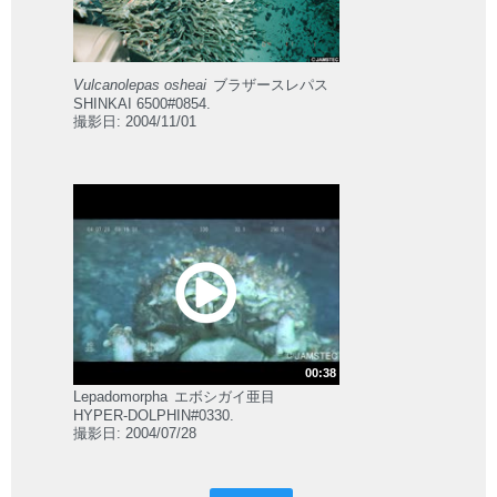
Vulcanolepas osheai
ブラザースレパス
SHINKAI 6500#0854.
撮影日: 2004/11/01
00:38
Lepadomorpha
エボシガイ亜目
HYPER-DOLPHIN#0330.
撮影日: 2004/07/28