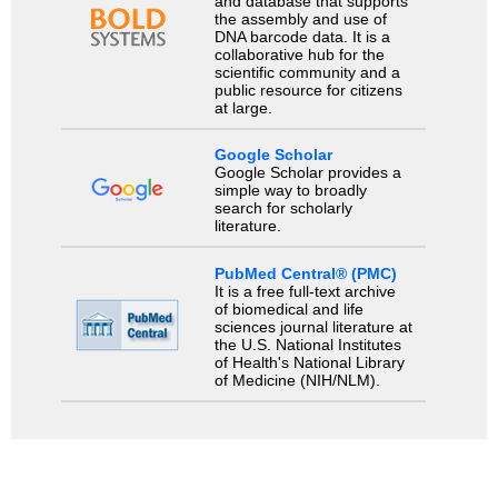
and database that supports
the assembly and use of
DNA barcode data. It is a
collaborative hub for the
scientific community and a
public resource for citizens
at large.
Google Scholar
Google Scholar provides a
simple way to broadly
search for scholarly
literature.
PubMed Central® (PMC)
It is a free full-text archive
of biomedical and life
sciences journal literature at
the U.S. National Institutes
of Health's National Library
of Medicine (NIH/NLM).