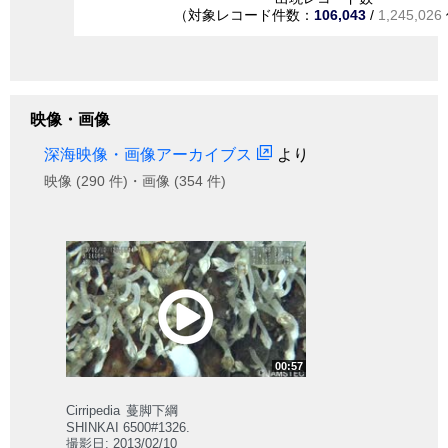
（対象レコード件数：
106,043
/
1,245,026
映像・画像
深海映像・画像アーカイブス
より
映像 (290 件)・画像 (354 件)
00:57
Cirripedia
蔓脚下綱
SHINKAI 6500#1326.
撮影日: 2013/02/10