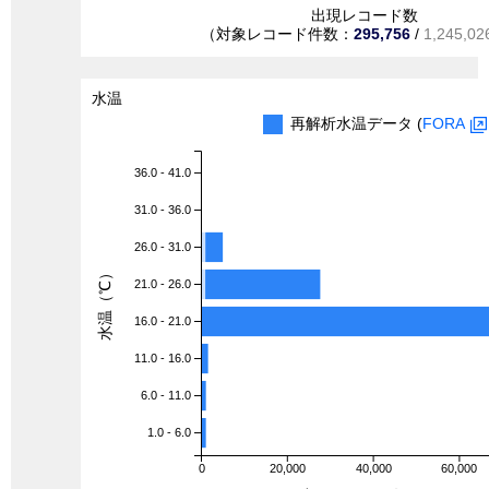
出現レコード数
（対象レコード件数：
295,756
/
1,245,02
水温
再解析水温データ (
FORA
36.0 - 41.0
31.0 - 36.0
26.0 - 31.0
水温（℃）
21.0 - 26.0
16.0 - 21.0
11.0 - 16.0
6.0 - 11.0
1.0 - 6.0
0
20,000
40,000
60,000