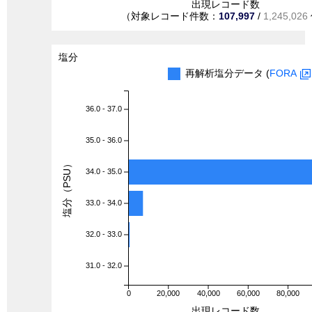
出現レコード数
（対象レコード件数：
107,997
/
1,245,026
塩分
再解析塩分データ (
FORA
36.0 - 37.0
35.0 - 36.0
塩分（PSU）
34.0 - 35.0
33.0 - 34.0
32.0 - 33.0
31.0 - 32.0
0
20,000
40,000
60,000
80,000
出現レコード数