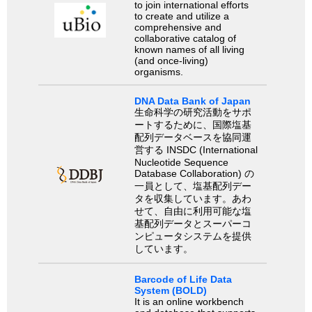
to join international efforts
to create and utilize a
comprehensive and
collaborative catalog of
known names of all living
(and once-living)
organisms.
DNA Data Bank of Japan
生命科学の研究活動をサポ
ートするために、国際塩基
配列データベースを協同運
営する INSDC (International
Nucleotide Sequence
Database Collaboration) の
一員として、塩基配列デー
タを収集しています。あわ
せて、自由に利用可能な塩
基配列データとスーパーコ
ンピュータシステムを提供
しています。
Barcode of Life Data
System (BOLD)
It is an online workbench