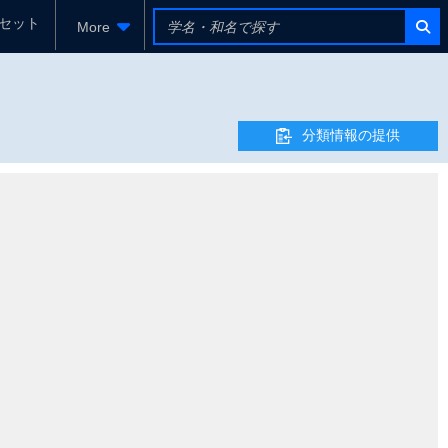
セット
More
分類情報の提供