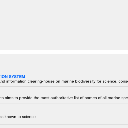
TION SYSTEM
nd information clearing-house on marine biodiversity for science, con
 aims to provide the most authoritative list of names of all marine spec
ies known to science.