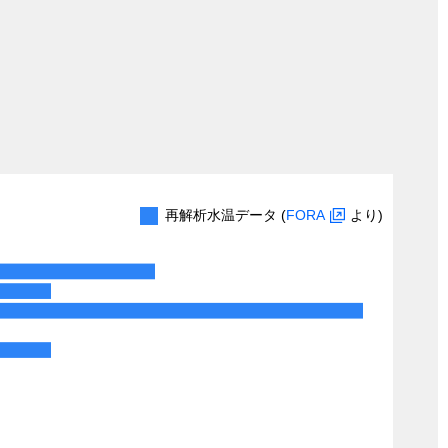
再解析水温データ (
FORA
より)