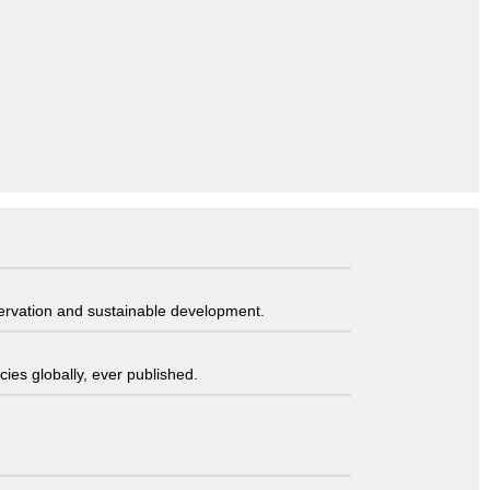
servation and sustainable development.
ies globally, ever published.