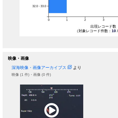
32.0 - 33.0
0
1
2
3
出現レコード数
（対象レコード件数：
10
映像・画像
深海映像・画像アーカイブス
より
映像 (1 件)・画像 (0 件)