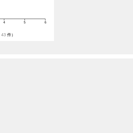
4
5
6
/
43
件）