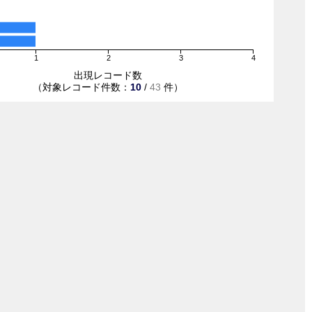
1
2
3
4
出現レコード数
（対象レコード件数：
10
/
43
件）