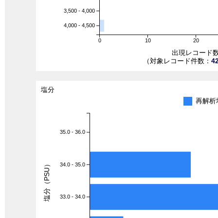
3,500 - 4,000
4,000 - 4,500
0
10
20
出現レコード
（対象レコード件数：
4
塩分
再解析
35.0 - 36.0
塩分（PSU）
34.0 - 35.0
33.0 - 34.0