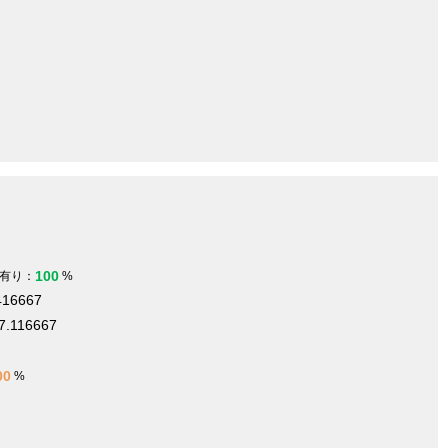
100
有り：
%
416667
7.116667
00
%