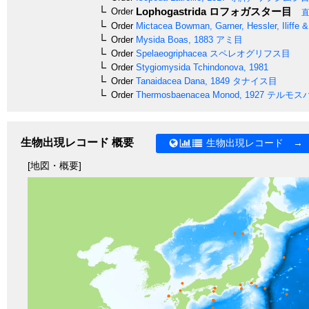
Lophogastrida
ロフォガスター目
Order
Order
Mictacea
Bowman, Garner, Hessler, Iliffe 
Order
Mysida
Boas, 1883
アミ目
Order
Spelaeogriphacea
スペレオグリフス目
Order
Stygiomysida
Tchindonova, 1981
Order
Tanaidacea
Dana, 1849
タナイス目
Order
Thermosbaenacea
Monod, 1927
テルモス
生物出現レコード 概要
生物出現レコード →
[地図・概要]