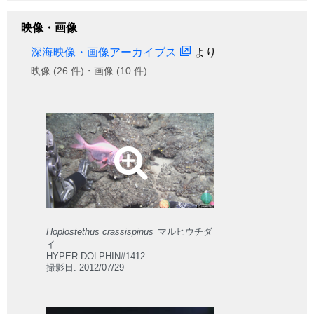
映像・画像
深海映像・画像アーカイブス
より
映像 (26 件)・画像 (10 件)
Hoplostethus crassispinus
マルヒウチダ
イ
HYPER-DOLPHIN#1412.
撮影日: 2012/07/29