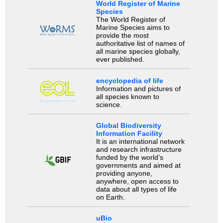
World Register of Marine
Species
The World Register of
Marine Species aims to
provide the most
authoritative list of names of
all marine species globally,
ever published.
encyclopedia of life
Information and pictures of
all species known to
science.
Global Biodiversity
Information Facility
It is an international network
and research infrastructure
funded by the world’s
governments and aimed at
providing anyone,
anywhere, open access to
data about all types of life
on Earth.
uBio