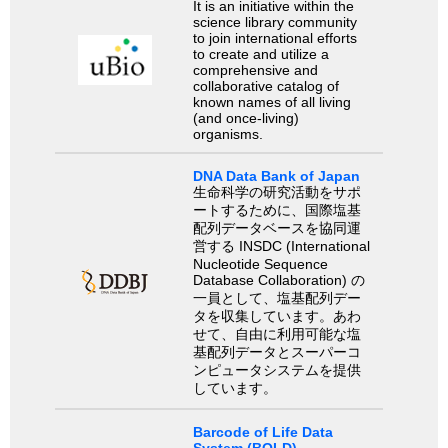
It is an initiative within the
science library community
to join international efforts
to create and utilize a
comprehensive and
collaborative catalog of
known names of all living
(and once-living)
organisms.
DNA Data Bank of Japan
生命科学の研究活動をサポ
ートするために、国際塩基
配列データベースを協同運
営する INSDC (International
Nucleotide Sequence
Database Collaboration) の
一員として、塩基配列デー
タを収集しています。あわ
せて、自由に利用可能な塩
基配列データとスーパーコ
ンピュータシステムを提供
しています。
Barcode of Life Data