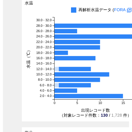
水温
再解析水温データ (
FORA
30.0 - 32.0
28.0 - 30.0
26.0 - 28.0
24.0 - 26.0
22.0 - 24.0
20.0 - 22.0
水温（℃）
18.0 - 20.0
16.0 - 18.0
14.0 - 16.0
12.0 - 14.0
10.0 - 12.0
8.0 - 10.0
6.0 - 8.0
4.0 - 6.0
2.0 - 4.0
0
5
10
15
出現レコード数
（対象レコード件数：
130
/
1,728
件）