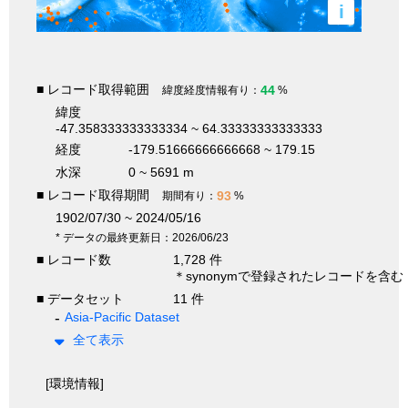
i
■ レコード取得範囲
44
緯度経度情報有り：
%
緯度
-47.358333333333334 ~ 64.33333333333333
経度
-179.51666666666668 ~ 179.15
水深
0 ~ 5691 m
■ レコード取得期間
93
期間有り：
%
1902/07/30 ~ 2024/05/16
* データの最終更新日：2026/06/23
■ レコード数
1,728 件
＊synonymで登録されたレコードを含む
■ データセット
11 件
Asia-Pacific Dataset
全て表示
[環境情報]