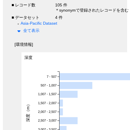
■ レコード数
105 件
＊synonymで登録されたレコードを含む
■ データセット
4 件
Asia-Pacific Dataset
全て表示
[環境情報]
深度
7 - 507
507 - 1,007
1,007 - 1,507
1,507 - 2,007
深度（m）
2,007 - 2,507
2,507 - 3,007
3,007 - 3,507