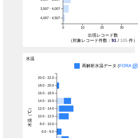
3,507 - 4,007
4,007 - 4,507
0
10
20
30
出現レコード数
（対象レコード件数：
91
/
105
件）
水温
再解析水温データ (
FORA
20.0 - 22.0
18.0 - 20.0
16.0 - 18.0
14.0 - 16.0
水温（℃）
12.0 - 14.0
10.0 - 12.0
8.0 - 10.0
6.0 - 8.0