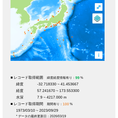
⤢
i
■ レコード取得範囲
99
緯度経度情報有り：
%
緯度
-32.718330 ~ 41.453667
経度
57.241670 ~ 173.553300
水深
7.9 ~ 4217.000 m
■ レコード取得期間
100
期間有り：
%
1973/03/10 ~ 2023/09/29
* データの最終更新日：2026/03/19