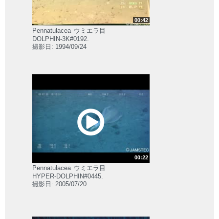
00:42
Pennatulacea
ウミエラ目
DOLPHIN-3K#0192.
撮影日: 1994/09/24
00:22
Pennatulacea
ウミエラ目
HYPER-DOLPHIN#0445.
撮影日: 2005/07/20