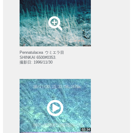
Pennatulacea
ウミエラ目
SHINKAI 6500#0353.
撮影日: 1996/11/30
02:34