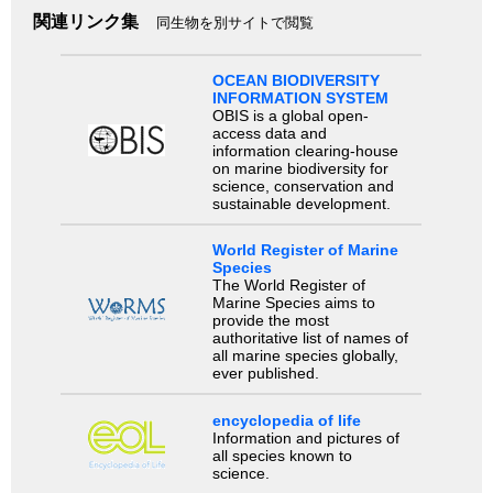
関連リンク集
同生物を別サイトで閲覧
OCEAN BIODIVERSITY
INFORMATION SYSTEM
OBIS is a global open-
access data and
information clearing-house
on marine biodiversity for
science, conservation and
sustainable development.
World Register of Marine
Species
The World Register of
Marine Species aims to
provide the most
authoritative list of names of
all marine species globally,
ever published.
encyclopedia of life
Information and pictures of
all species known to
science.