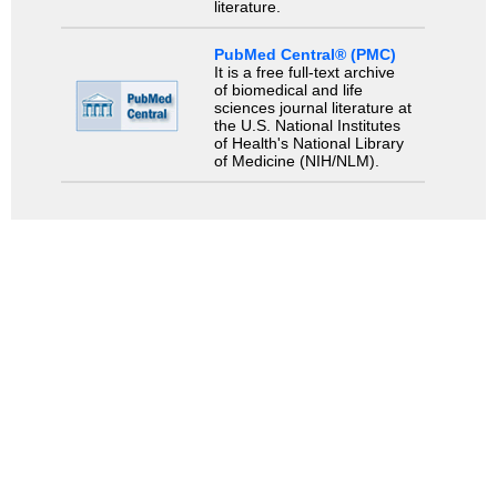
literature.
PubMed Central® (PMC)
It is a free full-text archive
of biomedical and life
sciences journal literature at
the U.S. National Institutes
of Health's National Library
of Medicine (NIH/NLM).