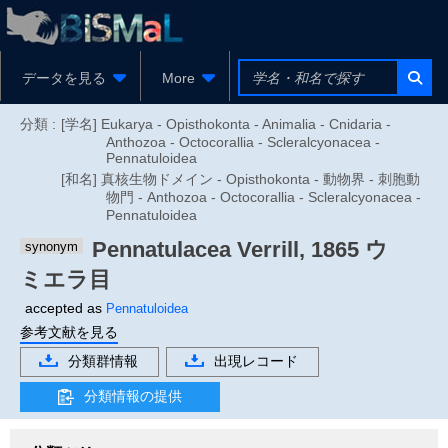
データを見る
More
分類 :
[学名] Eukarya - Opisthokonta - Animalia - Cnidaria -
Anthozoa - Octocorallia - Scleralcyonacea -
Pennatuloidea
[和名] 真核生物ドメイン - Opisthokonta - 動物界 - 刺胞動
物門 - Anthozoa - Octocorallia - Scleralcyonacea -
Pennatuloidea
Pennatulacea
Verrill, 1865
ウ
synonym
ミエラ目
accepted as
Pennatuloidea
参考文献を見る
分類群情報
出現レコード
分類情報の提供