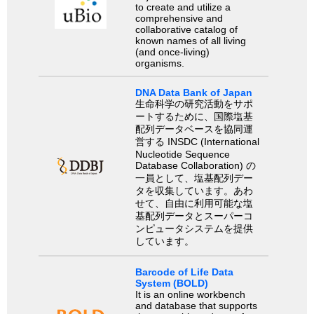
to create and utilize a
comprehensive and
collaborative catalog of
known names of all living
(and once-living)
organisms.
DNA Data Bank of Japan
生命科学の研究活動をサポ
ートするために、国際塩基
配列データベースを協同運
営する INSDC (International
Nucleotide Sequence
Database Collaboration) の
一員として、塩基配列デー
タを収集しています。あわ
せて、自由に利用可能な塩
基配列データとスーパーコ
ンピュータシステムを提供
しています。
Barcode of Life Data
System (BOLD)
It is an online workbench
and database that supports