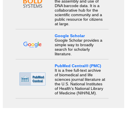
the assembly and use of
DNA barcode data. It is a
collaborative hub for the
scientific community and a
public resource for citizens
at large.
Google Scholar
Google Scholar provides a
simple way to broadly
search for scholarly
literature.
PubMed Central® (PMC)
It is a free full-text archive
of biomedical and life
sciences journal literature at
the U.S. National Institutes
of Health's National Library
of Medicine (NIH/NLM).