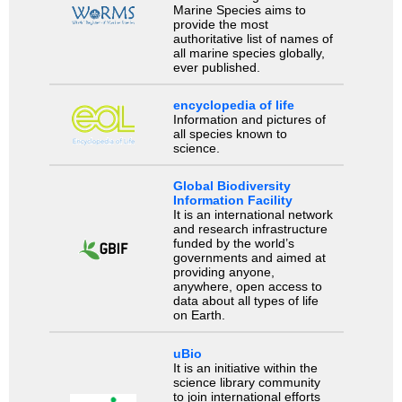
Marine Species aims to
provide the most
authoritative list of names of
all marine species globally,
ever published.
encyclopedia of life
Information and pictures of
all species known to
science.
Global Biodiversity
Information Facility
It is an international network
and research infrastructure
funded by the world’s
governments and aimed at
providing anyone,
anywhere, open access to
data about all types of life
on Earth.
uBio
It is an initiative within the
science library community
to join international efforts