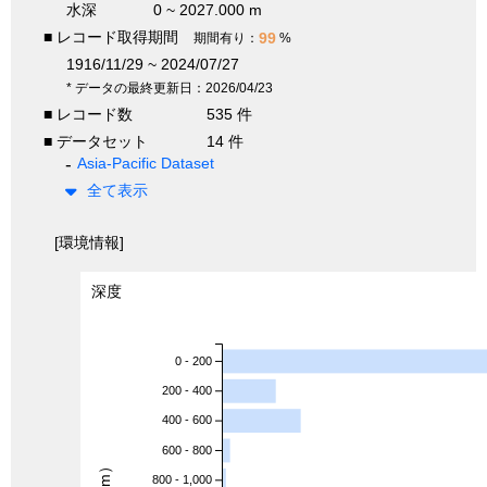
水深
0 ~ 2027.000 m
■ レコード取得期間
99
期間有り：
%
1916/11/29 ~ 2024/07/27
* データの最終更新日：2026/04/23
■ レコード数
535 件
■ データセット
14 件
Asia-Pacific Dataset
全て表示
[環境情報]
深度
0 - 200
200 - 400
400 - 600
600 - 800
800 - 1,000