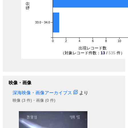
33.0 - 34.0
0
2
4
6
8
10
出現レコード数
（対象レコード件数：
13
/
535
件）
映像・画像
深海映像・画像アーカイブス
より
映像 (3 件)・画像 (0 件)