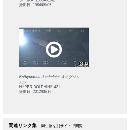
SHINKAI 2000#0136.
撮影日: 1984/09/05
02:22
Bathynomus doederleini
オオグソク
ムシ
HYPER-DOLPHIN#1421.
撮影日: 2012/08/16
関連リンク集
同生物を別サイトで閲覧