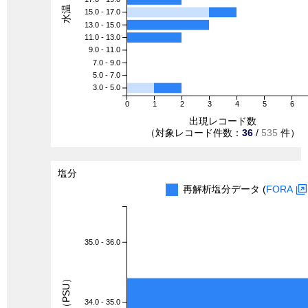
15.0 - 17.0
13.0 - 15.0
11.0 - 13.0
9.0 - 11.0
7.0 - 9.0
5.0 - 7.0
3.0 - 5.0
0
1
2
3
4
5
6
出現レコード数
（対象レコード件数：
36
/
535
件）
塩分
再解析塩分データ (
FORA
35.0 - 36.0
塩分（PSU）
34.0 - 35.0