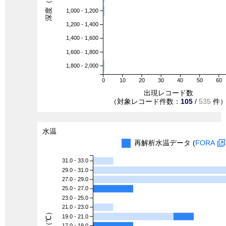
深度（m）
1,000 - 1,200
1,200 - 1,400
1,400 - 1,600
1,600 - 1,800
1,800 - 2,000
0
10
20
30
40
50
60
出現レコード数
（対象レコード件数：
105
/
535
件
水温
再解析水温データ (
FORA
31.0 - 33.0
29.0 - 31.0
27.0 - 29.0
25.0 - 27.0
23.0 - 25.0
21.0 - 23.0
水温（℃）
19.0 - 21.0
17.0 - 19.0