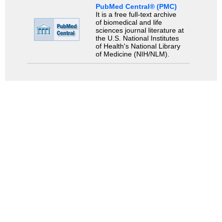
PubMed Central® (PMC)
It is a free full-text archive
of biomedical and life
sciences journal literature at
the U.S. National Institutes
of Health's National Library
of Medicine (NIH/NLM).