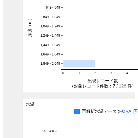
649 - 849
849 - 1,049
深度（m）
1,049 - 1,249
1,249 - 1,449
1,449 - 1,649
1,649 - 1,849
1,849 - 2,049
0
1
2
3
4
出現レコード数
（対象レコード件数：
7
/
128
件）
水温
再解析水温データ (
FORA
3.0 - 4.0