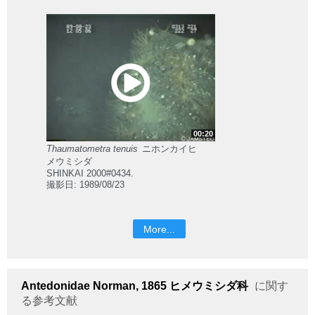
00:20
Thaumatometra tenuis
ニホンカイヒ
メウミシダ
SHINKAI 2000#0434.
撮影日: 1989/08/23
More...
Antedonidae
Norman, 1865
ヒメウミシダ科
に関す
る参考文献