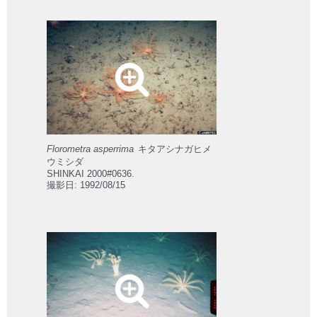
Florometra asperrima
キタアシナガヒメ
ウミシダ
SHINKAI 2000#0636.
撮影日: 1992/08/15