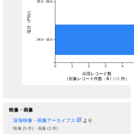
35.0 - 36.0
塩分（PSU）
34.0 - 35.0
0
1
2
3
4
出現レコード数
（対象レコード件数：
5
/
128
件）
映像・画像
深海映像・画像アーカイブス
より
映像 (5 件)・画像 (3 件)