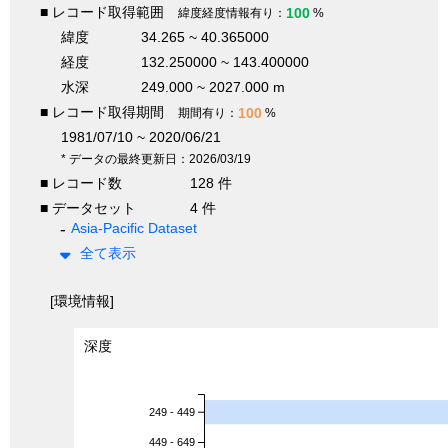
■ レコード取得範囲
100
緯度経度情報有り：
%
緯度
34.265 ~ 40.365000
経度
132.250000 ~ 143.400000
水深
249.000 ~ 2027.000 m
■ レコード取得期間
100
期間有り：
%
1981/07/10 ~ 2020/06/21
* データの最終更新日：2026/03/19
■ レコード数
128 件
■ データセット
4 件
Asia-Pacific Dataset
全て表示
[環境情報]
深度
249 - 449
449 - 649