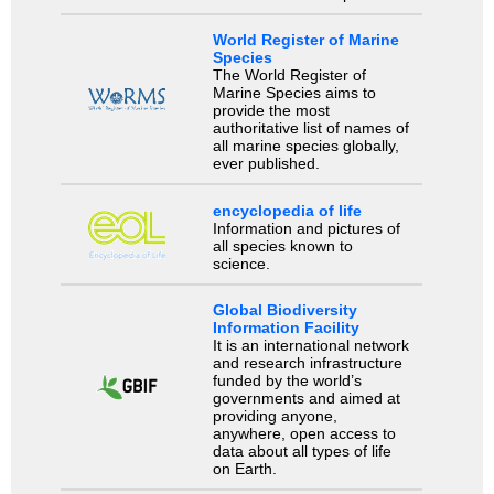
World Register of Marine
Species
The World Register of
Marine Species aims to
provide the most
authoritative list of names of
all marine species globally,
ever published.
encyclopedia of life
Information and pictures of
all species known to
science.
Global Biodiversity
Information Facility
It is an international network
and research infrastructure
funded by the world’s
governments and aimed at
providing anyone,
anywhere, open access to
data about all types of life
on Earth.