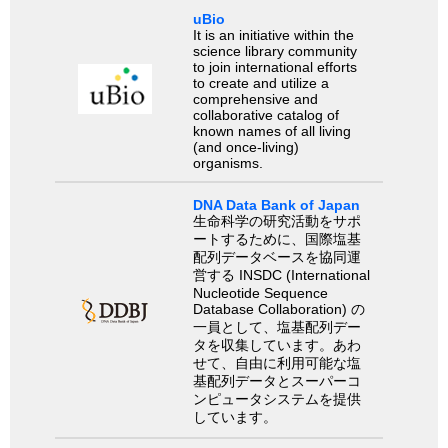
uBio
It is an initiative within the
science library community
to join international efforts
to create and utilize a
comprehensive and
collaborative catalog of
known names of all living
(and once-living)
organisms.
DNA Data Bank of Japan
生命科学の研究活動をサポ
ートするために、国際塩基
配列データベースを協同運
営する INSDC (International
Nucleotide Sequence
Database Collaboration) の
一員として、塩基配列デー
タを収集しています。あわ
せて、自由に利用可能な塩
基配列データとスーパーコ
ンピュータシステムを提供
しています。