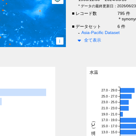
* データの最終更新日：2026/06/23
■ レコード数
795 件
＊syno
■ データセット
6 件
Asia-Pacific Dataset
全て表示
i
水温
27.0 - 29.0
25.0 - 27.0
23.0 - 25.0
21.0 - 23.0
19.0 - 21.0
17.0 - 19.0
水温（℃）
15.0 - 17.0
13.0 - 15.0