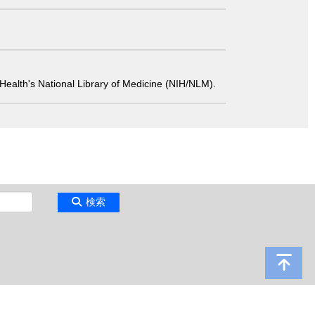
 of Health's National Library of Medicine (NIH/NLM).
検索