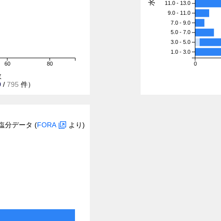
11.0 - 13.0
9.0 - 11.0
7.0 - 9.0
5.0 - 7.0
3.0 - 5.0
1.0 - 3.0
60
80
0
数
9
/
795
件）
塩分データ (
FORA
より)