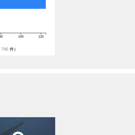
80
100
120
/
795
件）