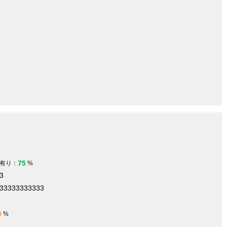
75
有り：
%
3
333333333333
0
%