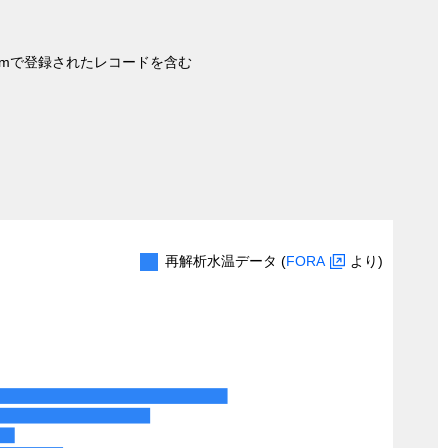
nymで登録されたレコードを含む
再解析水温データ (
FORA
より)