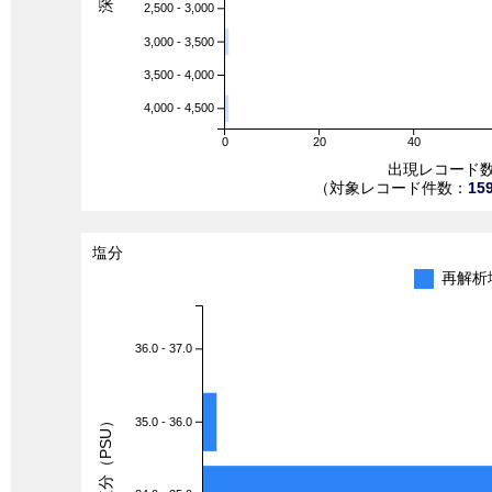
2,500 - 3,000
3,000 - 3,500
3,500 - 4,000
4,000 - 4,500
0
20
40
出現レコード
（対象レコード件数：
15
塩分
再解析
36.0 - 37.0
塩分（PSU）
35.0 - 36.0