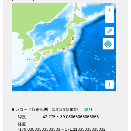
+
–
⤢
i
■ レコード取得範囲
42
緯度経度情報有り：
%
緯度
-42.275 ~ 39.03666666666666
経度
-179.03833333333333 ~ 171.11333333333332