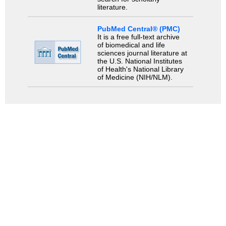
literature.
PubMed Central® (PMC)
It is a free full-text archive
of biomedical and life
sciences journal literature at
the U.S. National Institutes
of Health's National Library
of Medicine (NIH/NLM).