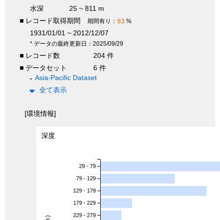
水深
25 ~ 811 m
■ レコード取得期間
93
期間有り：
%
1931/01/01 ~ 2012/12/07
* データの最終更新日：2025/09/29
■ レコード数
204 件
■ データセット
6 件
Asia-Pacific Dataset
全て表示
[環境情報]
深度
29 - 79
79 - 129
129 - 179
179 - 229
229 - 279