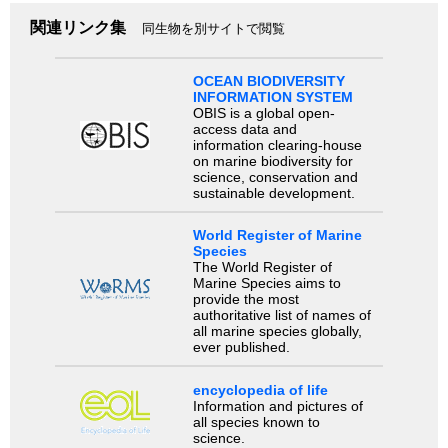
関連リンク集
同生物を別サイトで閲覧
OCEAN BIODIVERSITY
INFORMATION SYSTEM
OBIS is a global open-
access data and
information clearing-house
on marine biodiversity for
science, conservation and
sustainable development.
World Register of Marine
Species
The World Register of
Marine Species aims to
provide the most
authoritative list of names of
all marine species globally,
ever published.
encyclopedia of life
Information and pictures of
all species known to
science.