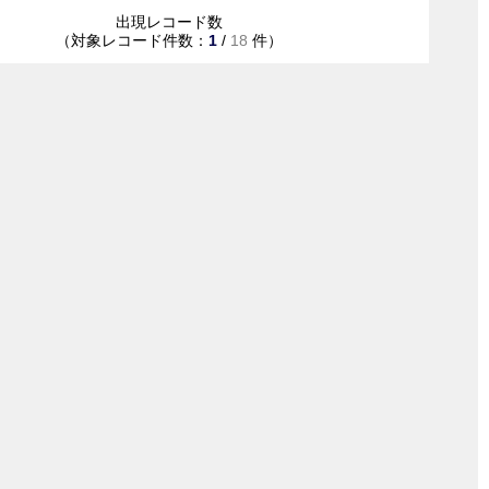
出現レコード数
（対象レコード件数：
1
/
18
件）