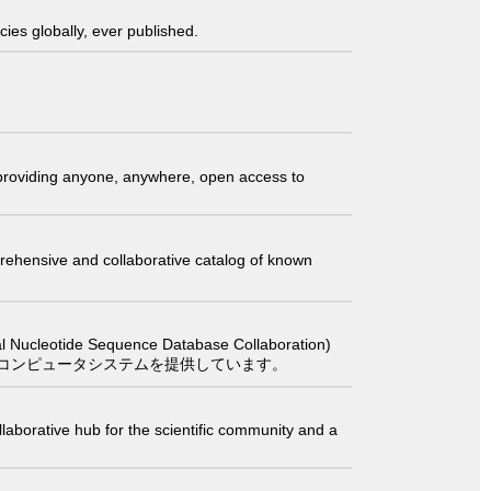
ies globally, ever published.
t providing anyone, anywhere, open access to
comprehensive and collaborative catalog of known
 Sequence Database Collaboration)
コンピュータシステムを提供しています。
laborative hub for the scientific community and a