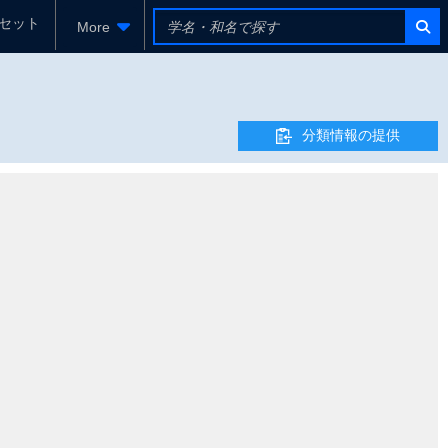
セット
More
分類情報の提供