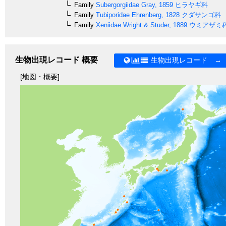
Family
Subergorgiidae
Gray, 1859
ヒラヤギ科
Family
Tubiporidae
Ehrenberg, 1828
クダサンゴ科
Family
Xeniidae
Wright & Studer, 1889
ウミアザミ
生物出現レコード 概要
生物出現レコード →
[地図・概要]