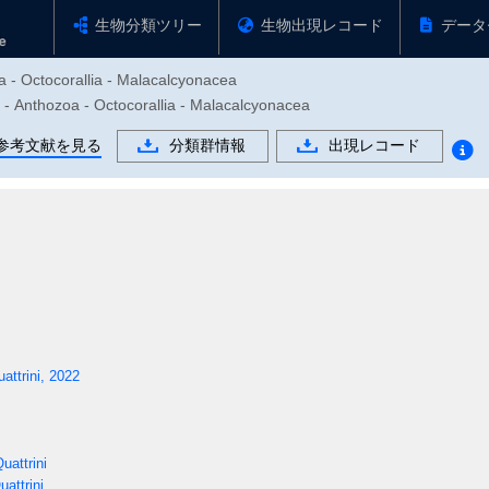
生物分類ツリー
生物出現レコード
データ
a - Octocorallia - Malacalcyonacea
ozoa - Octocorallia - Malacalcyonacea
参考文献を見る
分類群情報
出現レコード
ttrini, 2022
attrini
attrini