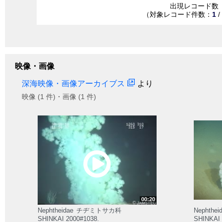
出現レコード数
（対象レコード件数：
1
/
映像・画像
深海映像・画像アーカイブス
より
映像 (1 件)・画像 (1 件)
00:20
Nephtheidae
チヂミトサカ科
Nephthei
SHINKAI 2000#1038.
SHINKAI 