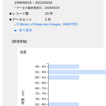
1999/08/18 ~ 2012/03/10
* データの最終更新日：2026/03/19
■ レコード数
23 件
■ データセット
2 件
E-library of Deep-sea Images, JAMSTEC
全て表示
[環境情報]
深度
461 - 511
511 - 561
561 - 611
611 - 661
661 - 711
深度（m）
711 - 761
761 - 811
811 - 861