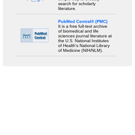
search for scholarly
literature.
PubMed Central® (PMC)
It is a free full-text archive
of biomedical and life
sciences journal literature at
the U.S. National Institutes
of Health's National Library
of Medicine (NIH/NLM).