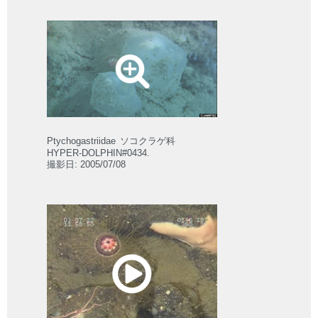
Ptychogastriidae
ソコクラゲ科
HYPER-DOLPHIN#0434.
撮影日: 2005/07/08