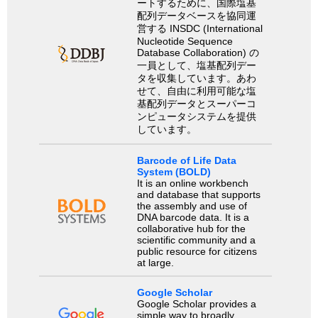
ートするために、国際塩基
配列データベースを協同運
営する INSDC (International
Nucleotide Sequence
Database Collaboration) の
一員として、塩基配列デー
タを収集しています。あわ
せて、自由に利用可能な塩
基配列データとスーパーコ
ンピュータシステムを提供
しています。
Barcode of Life Data
System (BOLD)
It is an online workbench
and database that supports
the assembly and use of
DNA barcode data. It is a
collaborative hub for the
scientific community and a
public resource for citizens
at large.
Google Scholar
Google Scholar provides a
simple way to broadly