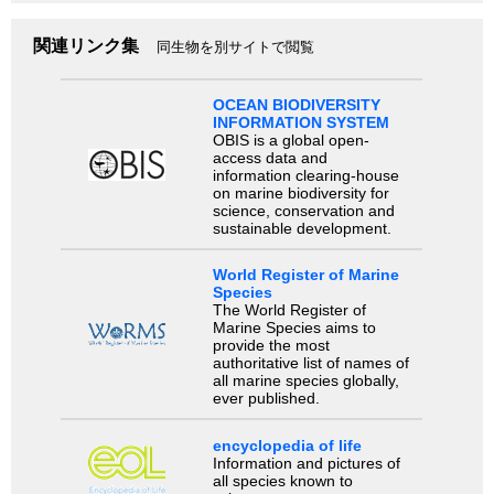
関連リンク集
同生物を別サイトで閲覧
OCEAN BIODIVERSITY
INFORMATION SYSTEM
OBIS is a global open-
access data and
information clearing-house
on marine biodiversity for
science, conservation and
sustainable development.
World Register of Marine
Species
The World Register of
Marine Species aims to
provide the most
authoritative list of names of
all marine species globally,
ever published.
encyclopedia of life
Information and pictures of
all species known to