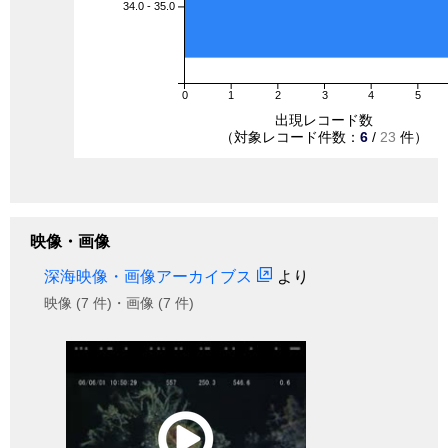
34.0 - 35.0
0
1
2
3
4
5
出現レコード数
（対象レコード件数：
6
/
23
件）
映像・画像
深海映像・画像アーカイブス
より
映像 (7 件)・画像 (7 件)