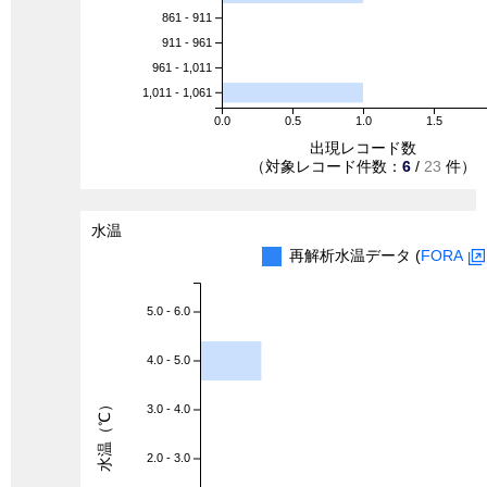
861 - 911
911 - 961
961 - 1,011
1,011 - 1,061
0.0
0.5
1.0
1.5
出現レコード数
（対象レコード件数：
6
/
23
件）
水温
再解析水温データ (
FORA
5.0 - 6.0
4.0 - 5.0
水温（℃）
3.0 - 4.0
2.0 - 3.0