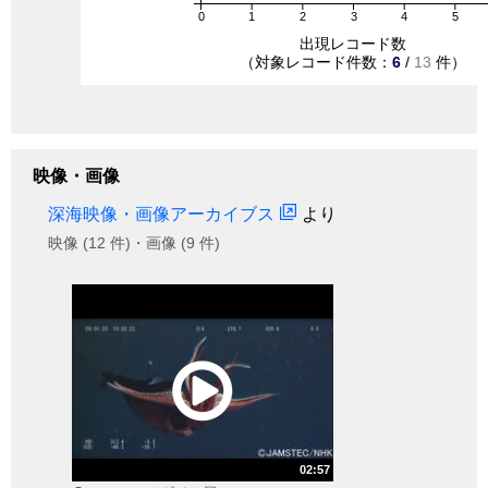
0
1
2
3
4
5
出現レコード数
（対象レコード件数：
6
/
13
件）
映像・画像
深海映像・画像アーカイブス
より
映像 (12 件)・画像 (9 件)
02:57