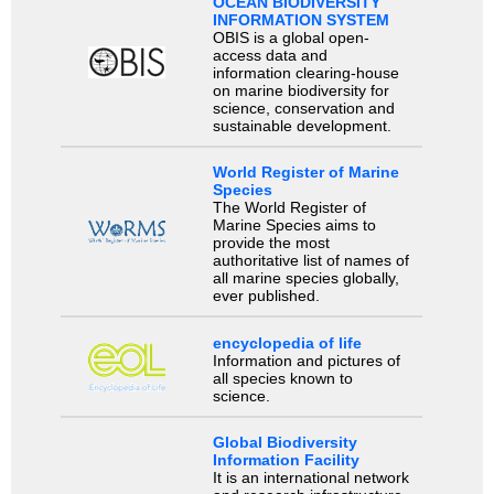
OCEAN BIODIVERSITY
INFORMATION SYSTEM
OBIS is a global open-
access data and
information clearing-house
on marine biodiversity for
science, conservation and
sustainable development.
World Register of Marine
Species
The World Register of
Marine Species aims to
provide the most
authoritative list of names of
all marine species globally,
ever published.
encyclopedia of life
Information and pictures of
all species known to
science.
Global Biodiversity
Information Facility
It is an international network