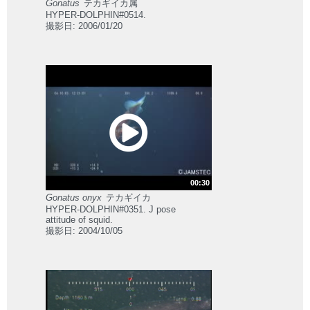
Gonatus
テカギイカ属
HYPER-DOLPHIN#0514.
撮影日: 2006/01/20
00:30
Gonatus onyx
テカギイカ
HYPER-DOLPHIN#0351. J pose
attitude of squid.
撮影日: 2004/10/05