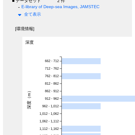
■ データセット
2 件
E-library of Deep-sea Images, JAMSTEC
全て表示
[環境情報]
深度
662 - 712
712 - 762
762 - 812
812 - 862
深度（m）
862 - 912
912 - 962
962 - 1,012
1,012 - 1,062
1,062 - 1,112
1,112 - 1,162