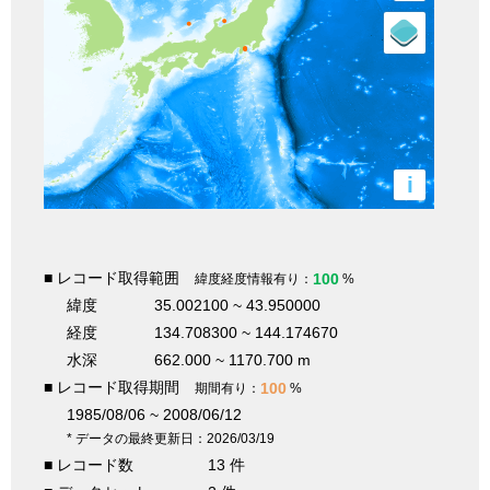
i
■ レコード取得範囲
100
緯度経度情報有り：
%
緯度
35.002100 ~ 43.950000
経度
134.708300 ~ 144.174670
水深
662.000 ~ 1170.700 m
■ レコード取得期間
100
期間有り：
%
1985/08/06 ~ 2008/06/12
* データの最終更新日：2026/03/19
■ レコード数
13 件