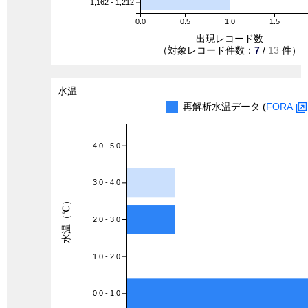
1,162 - 1,212
0.0
0.5
1.0
1.5
出現レコード数
（対象レコード件数：
7
/
13
件）
水温
再解析水温データ (
FORA
4.0 - 5.0
3.0 - 4.0
水温（℃）
2.0 - 3.0
1.0 - 2.0
0.0 - 1.0