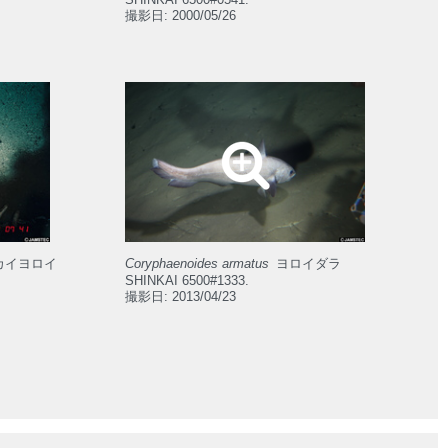
撮影日: 2000/05/26
カイヨロイ
Coryphaenoides armatus
ヨロイダラ
SHINKAI 6500#1333.
撮影日: 2013/04/23