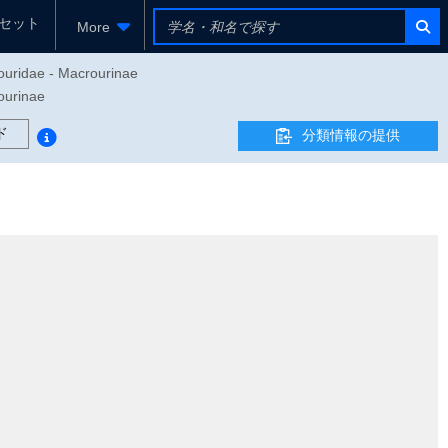
セット
More
rouridae - Macrourinae
rinae
ド
分類情報の提供