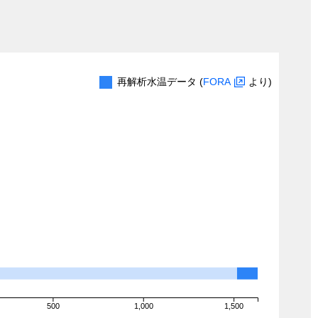
再解析水温データ (
FORA
より)
500
1,000
1,500