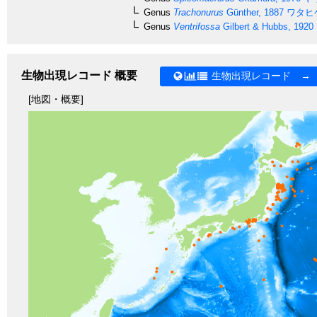
Genus
Trachonurus
Günther, 1887
ワタヒ
Genus
Ventrifossa
Gilbert & Hubbs, 1920
生物出現レコード 概要
生物出現レコード →
[地図・概要]