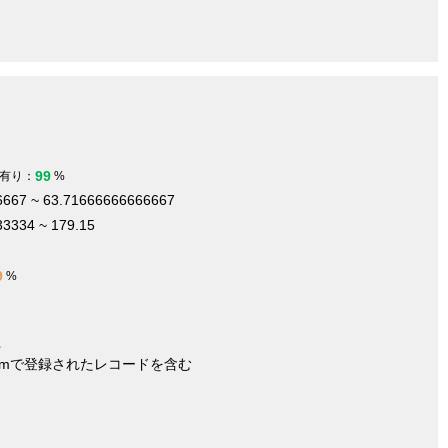
99
有り：
%
6667 ~ 63.71666666666667
3334 ~ 179.15
9
%
件
nymで登録されたレコードを含む