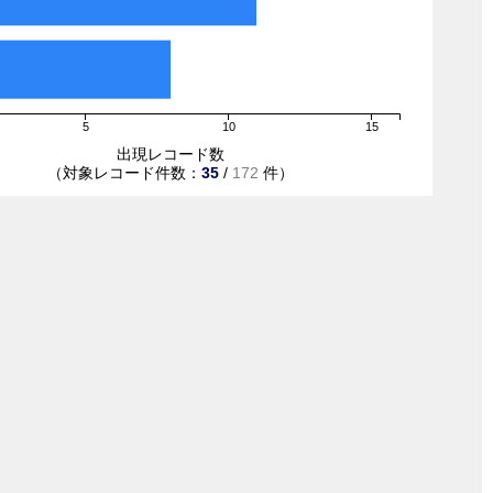
5
10
15
出現レコード数
（対象レコード件数：
35
/
172
件）