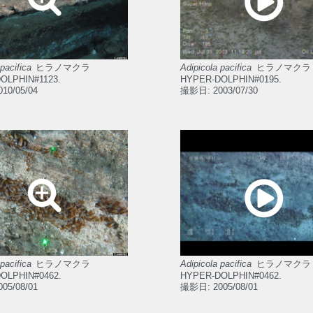
pacifica
ヒラノマクラ
Adipicola pacifica
ヒラノマクラ
OLPHIN#1123.
HYPER-DOLPHIN#0195.
10/05/04
撮影日: 2003/07/30
pacifica
ヒラノマクラ
Adipicola pacifica
ヒラノマクラ
OLPHIN#0462.
HYPER-DOLPHIN#0462.
05/08/01
撮影日: 2005/08/01