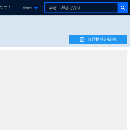
セット
More
分類情報の提供