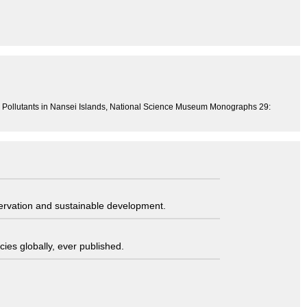
d Pollutants in Nansei Islands, National Science Museum Monographs 29:
servation and sustainable development.
ies globally, ever published.