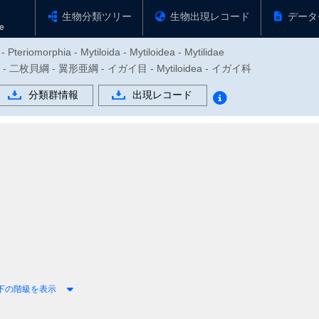
生物分類ツリー
生物出現レコード
データ
 Pteriomorphia - Mytiloida - Mytiloidea - Mytilidae
- 二枚貝綱 - 翼形亜綱 - イガイ目 - Mytiloidea - イガイ科
分類群情報
出現レコード
下の階級を表示
1