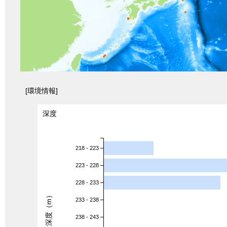
[環境情報]
深度
218 - 223
223 - 228
228 - 233
深度（m）
233 - 238
238 - 243