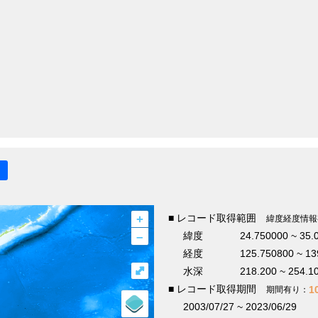
+
■ レコード取得範囲
緯度経度情報
–
緯度
24.750000 ~ 35.
経度
125.750800 ~ 13
⤢
水深
218.200 ~ 254.1
■ レコード取得期間
1
期間有り：
2003/07/27 ~ 2023/06/29