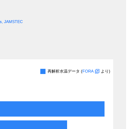
ges, JAMSTEC
再解析水温データ (
FORA
より)