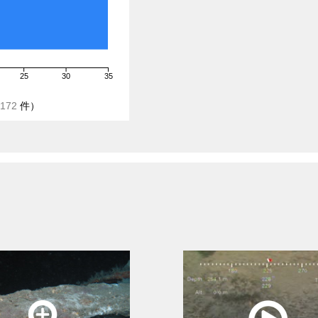
25
30
35
172
件）