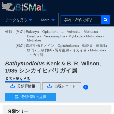
データを見る
More
分類 :
[学名] Eukarya - Opisthokonta - Animalia - Mollusca -
Bivalvia - Pteriomorphia - Mytiloida - Mytiloidea -
Mytilidae
[和名] 真核生物ドメイン - Opisthokonta - 動物界 - 軟体動
物門 - 二枚貝綱 - 翼形亜綱 - イガイ目 - Mytiloidea
- イガイ科
Bathymodiolus
Kenk & B. R. Wilson,
1985
シンカイヒバリガイ属
参考文献を見る
分類群情報
出現レコード
分類情報の提供
分類ツリー