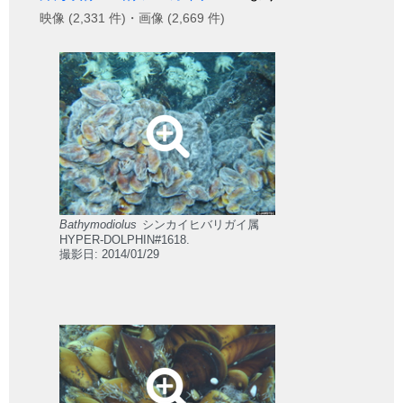
映像 (2,331 件)・画像 (2,669 件)
Bathymodiolus
シンカイヒバリガイ属
HYPER-DOLPHIN#1618.
撮影日: 2014/01/29