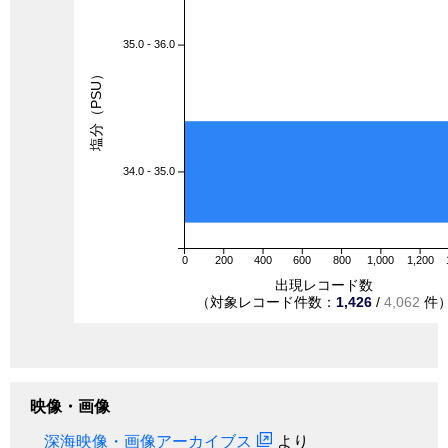
35.0 - 36.0
塩分（PSU）
34.0 - 35.0
0
200
400
600
800
1,000
1,200
出現レコード数
（対象レコード件数：
1,426
/
4,062
件
映像・画像
深海映像・画像アーカイブス
より