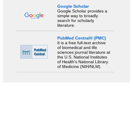
Google Scholar
Google Scholar provides a
simple way to broadly
search for scholarly
literature.
PubMed Central® (PMC)
It is a free full-text archive
of biomedical and life
sciences journal literature at
the U.S. National Institutes
of Health's National Library
of Medicine (NIH/NLM).