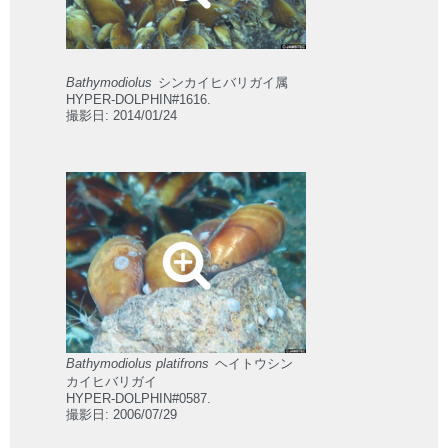
Bathymodiolus
シンカイヒバリガイ属
HYPER-DOLPHIN#1616.
撮影日: 2014/01/24
Bathymodiolus platifrons
ヘイトウシン
カイヒバリガイ
HYPER-DOLPHIN#0587.
撮影日: 2006/07/29