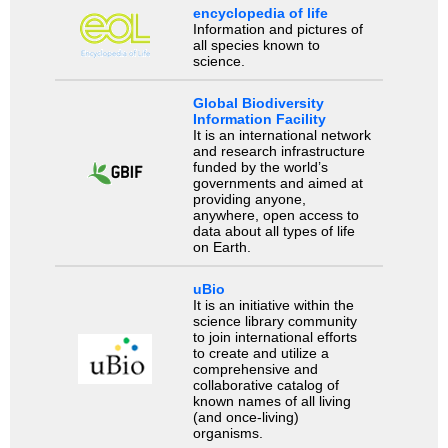
encyclopedia of life
Information and pictures of
all species known to
science.
Global Biodiversity
Information Facility
It is an international network
and research infrastructure
funded by the world’s
governments and aimed at
providing anyone,
anywhere, open access to
data about all types of life
on Earth.
uBio
It is an initiative within the
science library community
to join international efforts
to create and utilize a
comprehensive and
collaborative catalog of
known names of all living
(and once-living)
organisms.