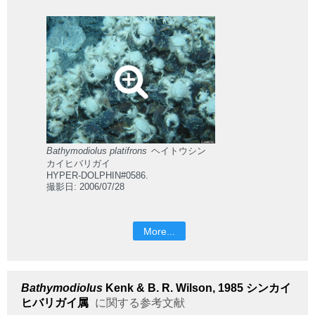
Bathymodiolus platifrons
ヘイトウシン
カイヒバリガイ
HYPER-DOLPHIN#0586.
撮影日: 2006/07/28
More...
Bathymodiolus
Kenk & B. R. Wilson, 1985
シンカイ
ヒバリガイ属
に関する参考文献