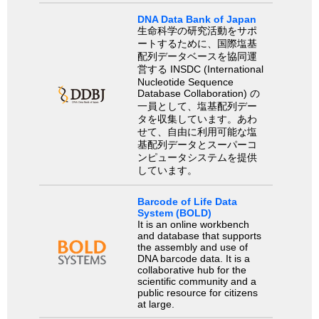
DNA Data Bank of Japan
生命科学の研究活動をサポ
ートするために、国際塩基
配列データベースを協同運
営する INSDC (International
Nucleotide Sequence
Database Collaboration) の
一員として、塩基配列デー
タを収集しています。あわ
せて、自由に利用可能な塩
基配列データとスーパーコ
ンピュータシステムを提供
しています。
Barcode of Life Data
System (BOLD)
It is an online workbench
and database that supports
the assembly and use of
DNA barcode data. It is a
collaborative hub for the
scientific community and a
public resource for citizens
at large.