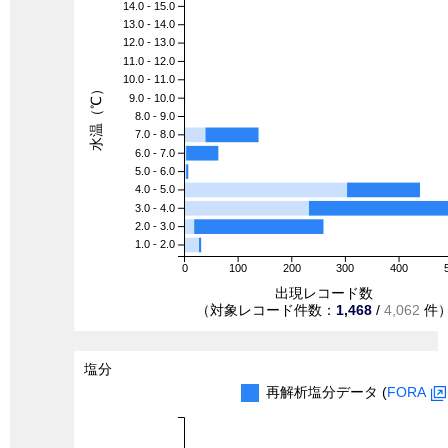
14.0 - 15.0
13.0 - 14.0
12.0 - 13.0
11.0 - 12.0
10.0 - 11.0
水温（℃）
9.0 - 10.0
8.0 - 9.0
7.0 - 8.0
6.0 - 7.0
5.0 - 6.0
4.0 - 5.0
3.0 - 4.0
2.0 - 3.0
1.0 - 2.0
0
100
200
300
400
出現レコード数
（対象レコード件数：
1,468
/
4,062
件
塩分
再解析塩分データ (
FORA