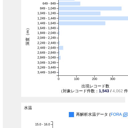
649 - 849
849 - 1,049
1,049 - 1,249
1,249 - 1,449
1,449 - 1,649
深度（m）
1,649 - 1,849
1,849 - 2,049
2,049 - 2,249
2,249 - 2,449
2,449 - 2,649
2,649 - 2,849
2,849 - 3,049
3,049 - 3,249
3,249 - 3,449
3,449 - 3,649
0
100
200
300
出現レコード数
（対象レコード件数：
1,543
/
4,062
件
水温
再解析水温データ (
FORA
15.0 - 16.0