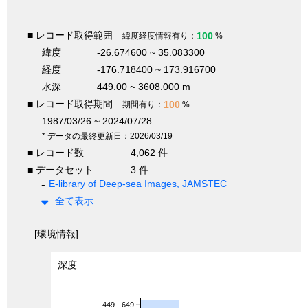
■ レコード取得範囲
100
緯度経度情報有り：
%
緯度
-26.674600 ~ 35.083300
経度
-176.718400 ~ 173.916700
水深
449.00 ~ 3608.000 m
■ レコード取得期間
100
期間有り：
%
1987/03/26 ~ 2024/07/28
* データの最終更新日：2026/03/19
■ レコード数
4,062 件
■ データセット
3 件
E-library of Deep-sea Images, JAMSTEC
全て表示
[環境情報]
深度
449 - 649