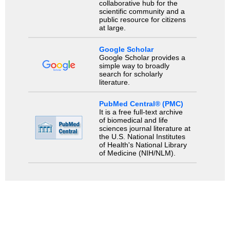
collaborative hub for the
scientific community and a
public resource for citizens
at large.
Google Scholar
Google Scholar provides a
simple way to broadly
search for scholarly
literature.
PubMed Central® (PMC)
It is a free full-text archive
of biomedical and life
sciences journal literature at
the U.S. National Institutes
of Health's National Library
of Medicine (NIH/NLM).