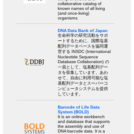
collaborative catalog of
known names of all living
(and once-living)
organisms.
DNA Data Bank of Japan
生命科学の研究活動をサポ
ートするために、国際塩基
配列データベースを協同運
営する INSDC (International
Nucleotide Sequence
Database Collaboration) の
一員として、塩基配列デー
タを収集しています。あわ
せて、自由に利用可能な塩
基配列データとスーパーコ
ンピュータシステムを提供
しています。
Barcode of Life Data
System (BOLD)
It is an online workbench
and database that supports
the assembly and use of
DNA barcode data. It is a