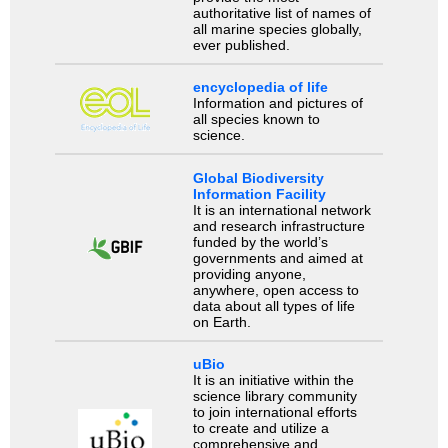
authoritative list of names of
all marine species globally,
ever published.
encyclopedia of life
Information and pictures of
all species known to
science.
Global Biodiversity
Information Facility
It is an international network
and research infrastructure
funded by the world’s
governments and aimed at
providing anyone,
anywhere, open access to
data about all types of life
on Earth.
uBio
It is an initiative within the
science library community
to join international efforts
to create and utilize a
comprehensive and