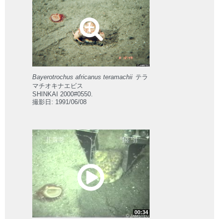
Bayerotrochus africanus teramachii
テラ
マチオキナエビス
SHINKAI 2000#0550.
撮影日: 1991/06/08
00:34