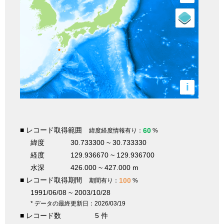
i
■ レコード取得範囲
60
緯度経度情報有り：
%
緯度
30.733300 ~ 30.733330
経度
129.936670 ~ 129.936700
水深
426.000 ~ 427.000 m
■ レコード取得期間
100
期間有り：
%
1991/06/08 ~ 2003/10/28
* データの最終更新日：2026/03/19
■ レコード数
5 件