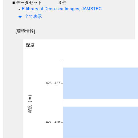
■ データセット
3 件
E-library of Deep-sea Images, JAMSTEC
全て表示
[環境情報]
深度
426 - 427
深度（m）
427 - 428