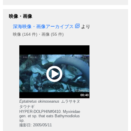
映像・画像
深海映像・画像アーカイブス
より
映像 (164 件)・画像 (55 件)
00:40
Eptatretus okinoseanus
ムラサキヌ
タウナギ
HYPER-DOLPHIN#0410. Myxinidae
gen. et sp. that eats Bathymodiolus
sp.
撮影日: 2005/05/11