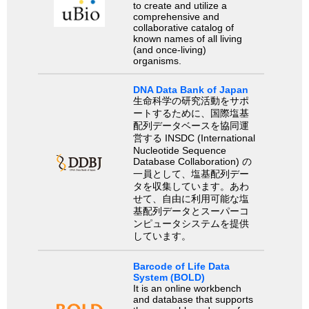
to create and utilize a
comprehensive and
collaborative catalog of
known names of all living
(and once-living)
organisms.
DNA Data Bank of Japan
生命科学の研究活動をサポ
ートするために、国際塩基
配列データベースを協同運
営する INSDC (International
Nucleotide Sequence
Database Collaboration) の
一員として、塩基配列デー
タを収集しています。あわ
せて、自由に利用可能な塩
基配列データとスーパーコ
ンピュータシステムを提供
しています。
Barcode of Life Data
System (BOLD)
It is an online workbench
and database that supports