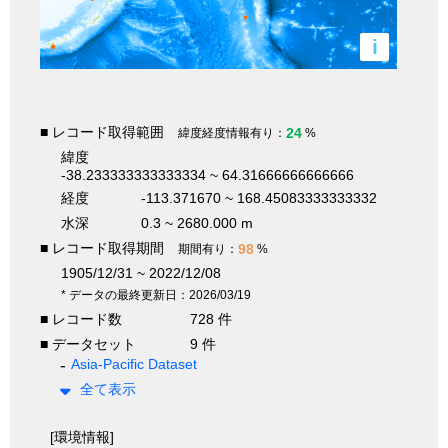
i
■ レコード取得範囲
24
緯度経度情報有り：
%
緯度
-38.233333333333334 ~ 64.31666666666666
経度
-113.371670 ~ 168.45083333333332
水深
0.3 ~ 2680.000 m
■ レコード取得期間
98
期間有り：
%
1905/12/31 ~ 2022/12/08
* データの最終更新日：2026/03/19
■ レコード数
728 件
■ データセット
9 件
Asia-Pacific Dataset
全て表示
[環境情報]