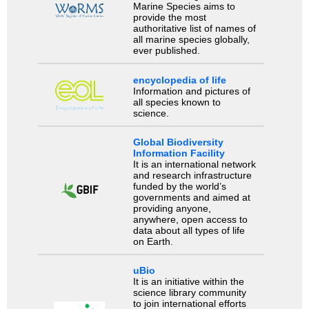
Marine Species aims to
provide the most
authoritative list of names of
all marine species globally,
ever published.
encyclopedia of life
Information and pictures of
all species known to
science.
Global Biodiversity
Information Facility
It is an international network
and research infrastructure
funded by the world’s
governments and aimed at
providing anyone,
anywhere, open access to
data about all types of life
on Earth.
uBio
It is an initiative within the
science library community
to join international efforts