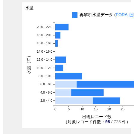
水温
再解析水温データ (
FORA
20.0 - 22.0
18.0 - 20.0
16.0 - 18.0
14.0 - 16.0
水温（℃）
12.0 - 14.0
10.0 - 12.0
8.0 - 10.0
6.0 - 8.0
4.0 - 6.0
2.0 - 4.0
0
5
10
15
20
25
出現レコード数
（対象レコード件数：
98
/
728
件）