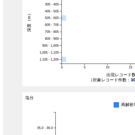
305 - 405
405 - 505
深度（m）
505 - 605
605 - 705
705 - 805
805 - 905
905 - 1,005
1,005 - 1,105
1,105 - 1,205
0
5
10
15
出現レコード
（対象レコード件数：
3
塩分
再解析
35.0 - 36.0