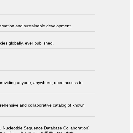
servation and sustainable development.
ies globally, ever published.
t providing anyone, anywhere, open access to
comprehensive and collaborative catalog of known
 Sequence Database Collaboration)