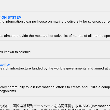
TION SYSTEM
nd information clearing-house on marine biodiversity for science, con
 aims to provide the most authoritative list of names of all marine spec
ies known to science.
cility
research infrastructure funded by the world’s governments and aimed a
e library community to join international efforts to create and utilize a 
) organisms.
配列データベースを協同運営する INSDC (International Nucleotide