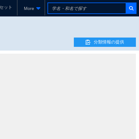
セット
More
分類情報の提供