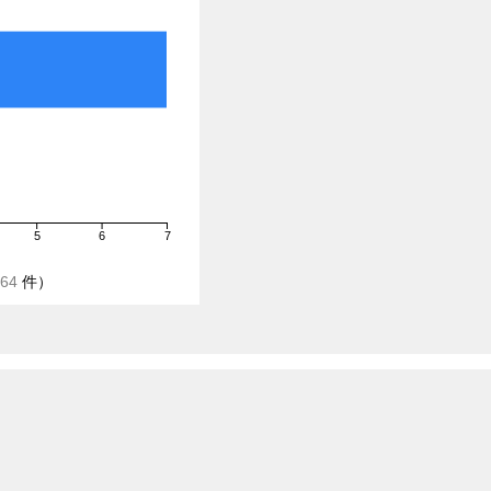
5
6
7
64
件）