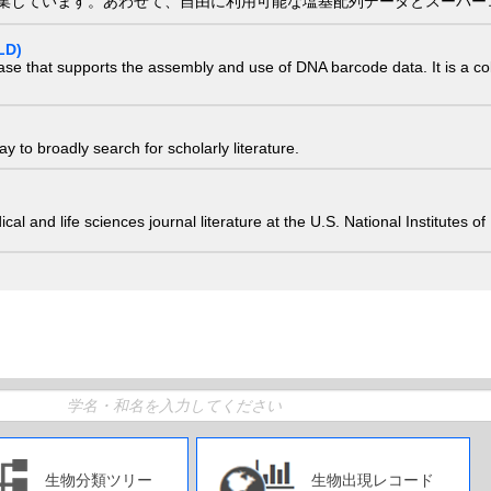
集しています。あわせて、自由に利用可能な塩基配列データとスーパー
LD)
ase that supports the assembly and use of DNA barcode data. It is a col
 to broadly search for scholarly literature.
edical and life sciences journal literature at the U.S. National Institutes
生物分類ツリー
生物出現レコード