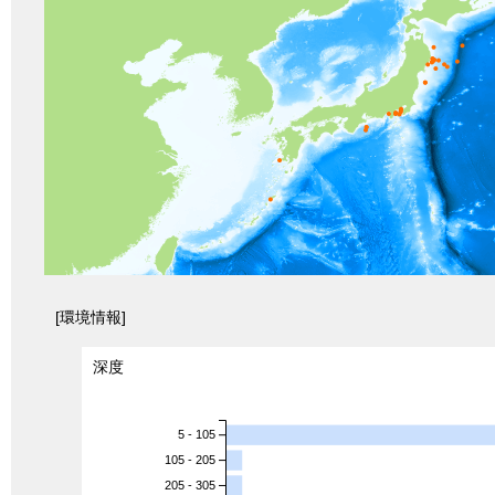
[環境情報]
深度
5 - 105
105 - 205
205 - 305