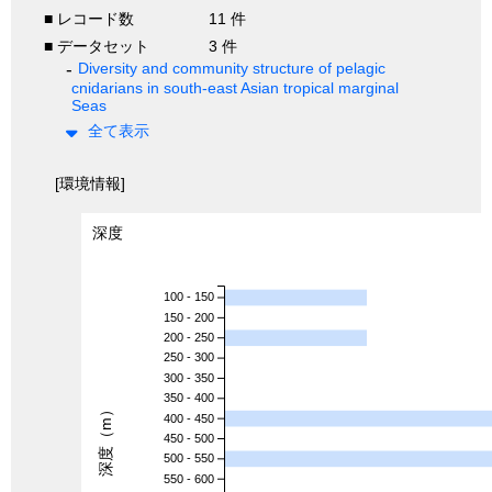
■ レコード数
11 件
■ データセット
3 件
Diversity and community structure of pelagic
cnidarians in south-east Asian tropical marginal
Seas
全て表示
[環境情報]
深度
100 - 150
150 - 200
200 - 250
250 - 300
300 - 350
350 - 400
深度（m）
400 - 450
450 - 500
500 - 550
550 - 600