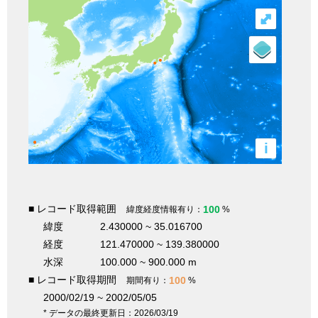
⤢
i
■ レコード取得範囲
100
緯度経度情報有り：
%
緯度
2.430000 ~ 35.016700
経度
121.470000 ~ 139.380000
水深
100.000 ~ 900.000 m
■ レコード取得期間
100
期間有り：
%
2000/02/19 ~ 2002/05/05
* データの最終更新日：2026/03/19