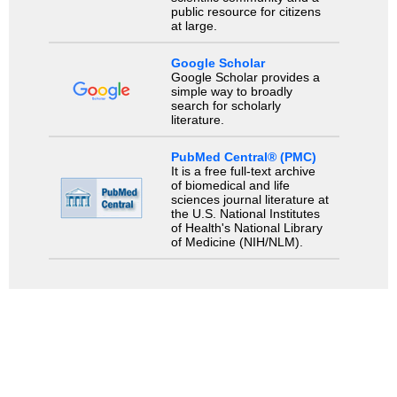
public resource for citizens
at large.
Google Scholar
Google Scholar provides a
simple way to broadly
search for scholarly
literature.
PubMed Central® (PMC)
It is a free full-text archive
of biomedical and life
sciences journal literature at
the U.S. National Institutes
of Health's National Library
of Medicine (NIH/NLM).