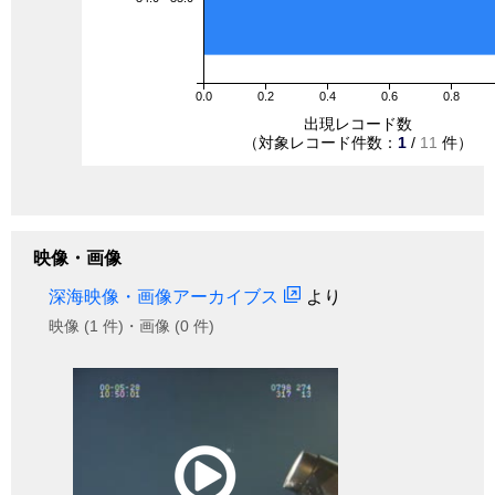
0.0
0.2
0.4
0.6
0.8
出現レコード数
（対象レコード件数：
1
/
11
件）
映像・画像
深海映像・画像アーカイブス
より
映像 (1 件)・画像 (0 件)