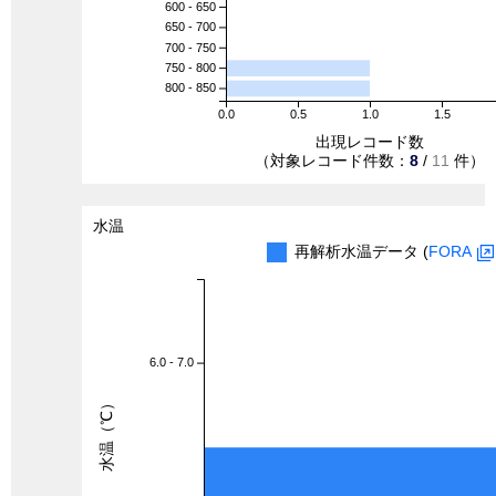
600 - 650
650 - 700
700 - 750
750 - 800
800 - 850
0.0
0.5
1.0
1.5
出現レコード数
（対象レコード件数：
8
/
11
件）
水温
再解析水温データ (
FORA
6.0 - 7.0
水温（℃）