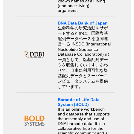
known names of all living
(and once-living)
organisms.
DNA Data Bank of Japan
生命科学の研究活動をサポ
ートするために、国際塩基
配列データベースを協同運
営する INSDC (International
Nucleotide Sequence
Database Collaboration) の
一員として、塩基配列デー
タを収集しています。あわ
せて、自由に利用可能な塩
基配列データとスーパーコ
ンピュータシステムを提供
しています。
Barcode of Life Data
System (BOLD)
It is an online workbench
and database that supports
the assembly and use of
DNA barcode data. It is a
collaborative hub for the
scientific community and a