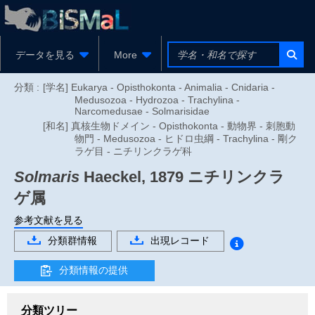
データを見る
More
分類 :
[学名] Eukarya - Opisthokonta - Animalia - Cnidaria -
Medusozoa - Hydrozoa - Trachylina -
Narcomedusae - Solmarisidae
[和名] 真核生物ドメイン - Opisthokonta - 動物界 - 刺胞動
物門 - Medusozoa - ヒドロ虫綱 - Trachylina - 剛ク
ラゲ目 - ニチリンクラゲ科
Solmaris
Haeckel, 1879
ニチリンクラ
ゲ属
参考文献を見る
分類群情報
出現レコード
分類情報の提供
分類ツリー